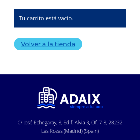
Tu carrito está vacío.
Volver a la tienda
C/ José Echegaray, 8, Edif. Alvia 3, Of. 7-8, 28232
Las Rozas (Madrid) (Spain)