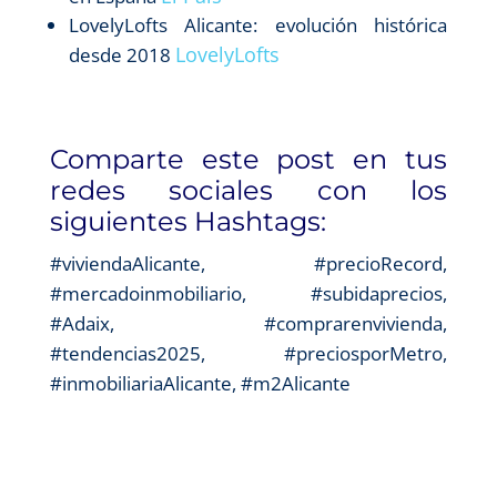
LovelyLofts Alicante: evolución histórica
LovelyLofts
desde 2018
Comparte este post en tus
redes sociales con los
siguientes Hashtags:
#viviendaAlicante, #precioRecord,
#mercadoinmobiliario, #subidaprecios,
#Adaix, #comprarenvivienda,
#tendencias2025, #preciosporMetro,
#inmobiliariaAlicante, #m2Alicante