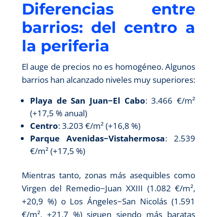
Diferencias entre
barrios: del centro a
la periferia
El auge de precios no es homogéneo. Algunos
barrios han alcanzado niveles muy superiores:
Playa de San Juan−El Cabo
: 3.466 €/m²
(+17,5 % anual)
Centro
: 3.203 €/m² (+16,8 %)
Parque Avenidas−Vistahermosa
: 2.539
€/m² (+17,5 %)
Mientras tanto, zonas más asequibles como
Virgen del Remedio−Juan XXIII (1.082 €/m²,
+20,9 %) o Los Ángeles−San Nicolás (1.591
€/m², +21,7 %) siguen siendo más baratas