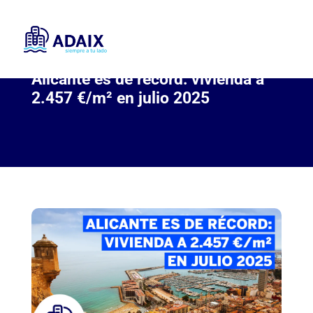
Alicante es de récord: vivienda a
2.457 €/m² en julio 2025