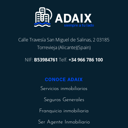
Calle Travesía San Miguel de Salinas, 2 03185
Torrevieja (Alicante)(Spain)
NIF:
B53984761
Telf.
+34 966 786 100
CONOCE ADAIX
Servicios inmobiliarios
Seguros Generales
Franquicia inmobiliaria
Ser Agente Inmobiliario