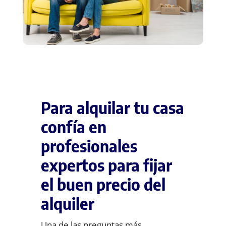
Para alquilar tu casa
confía en
profesionales
expertos para fijar
el buen precio del
alquiler
Una de las preguntas más