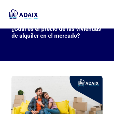
¿Cuál es el precio de las viviendas
de alquiler en el mercado?