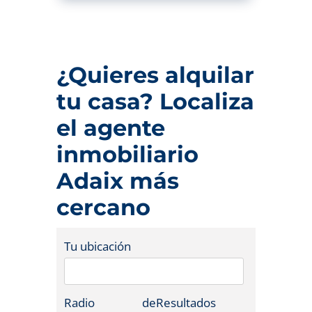
¿Quieres alquilar
tu casa? Localiza
el agente
inmobiliario
Adaix más
cercano
Tu ubicación
Radio de
Resultados