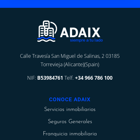
Calle Travesía San Miguel de Salinas, 2 03185
Torrevieja (Alicante)(Spain)
NIF:
B53984761
Telf.
+34 966 786 100
CONOCE ADAIX
Servicios inmobiliarios
Seguros Generales
Franquicia inmobiliaria