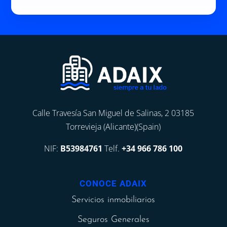
Calle Travesía San Miguel de Salinas, 2 03185
Torrevieja (Alicante)(Spain)
NIF:
B53984761
Telf.
+34 966 786 100
CONOCE ADAIX
Servicios inmobiliarios
Seguros Generales