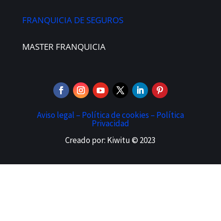
FRANQUICIA DE SEGUROS
MASTER FRANQUICIA
Aviso legal –
Política de cookies –
Política
Privacidad
Creado por: Kiwitu © 2023