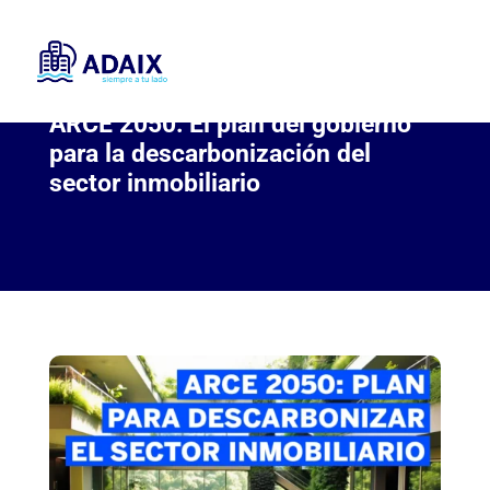
ARCE 2050: El plan del gobierno
para la descarbonización del
sector inmobiliario