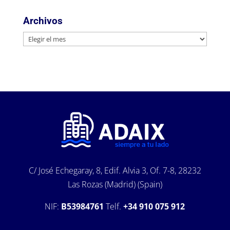
Archivos
Archivos
C/ José Echegaray, 8, Edif. Alvia 3, Of. 7-8, 28232
Las Rozas (Madrid) (Spain)
NIF:
B53984761
Telf.
+34 910 075 912