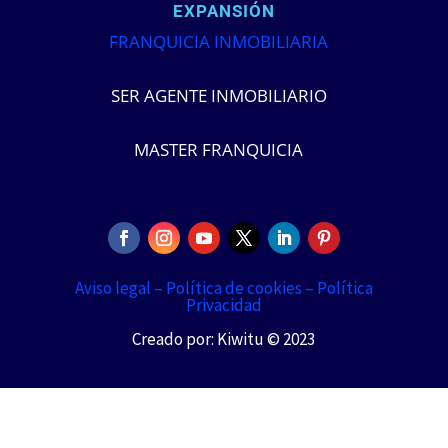
EXPANSIÓN
FRANQUICIA INMOBILIARIA
SER AGENTE INMOBILIARIO
MASTER FRANQUICIA
Aviso legal –
Política de cookies –
Política
Privacidad
Creado por: Kiwitu © 2023