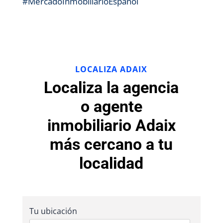
#MercadoInmobiliarioEspañol
LOCALIZA ADAIX
Localiza la agencia
o agente
inmobiliario Adaix
más cercano a tu
localidad
Tu ubicación