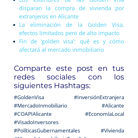
disparan la compra de vivienda por
extranjeros en Alicante
La eliminación de la Golden Visa,
efectos limitados pero de alto impacto
Fin de ‘golden visa’: qué es y cómo
afectará al mercado inmobiliario
Comparte este post en tus
redes sociales con los
siguientes Hashtags:
#GoldenVisa #InversiónExtranjera
#MercadoInmobiliario #Alicante
#COAPIAlicante #EconomíaLocal
#VisadoInversores
#PolíticasGubernamentales #Vivienda