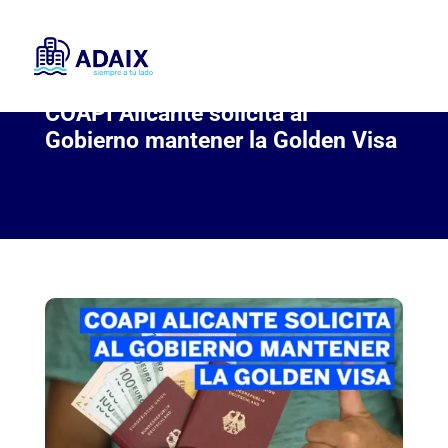
COAPI Alicante solicita al
Gobierno mantener la Golden Visa