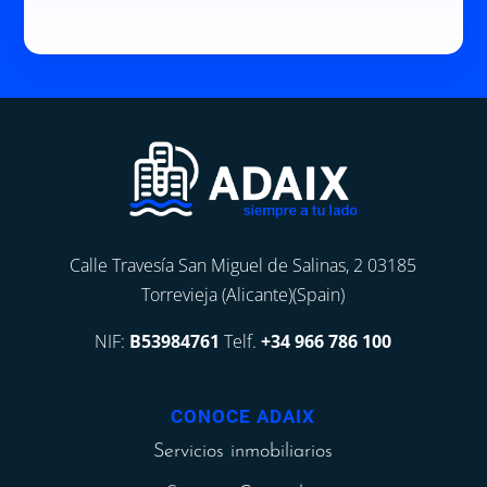
Calle Travesía San Miguel de Salinas, 2 03185
Torrevieja (Alicante)(Spain)
NIF:
B53984761
Telf.
+34 966 786 100
CONOCE ADAIX
Servicios inmobiliarios