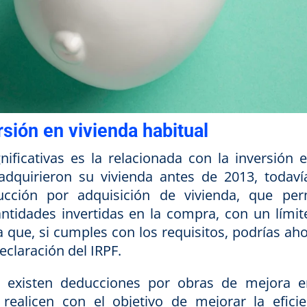
sión en vivienda habitual
ficativas es la relacionada con la inversión e
 adquirieron su vivienda antes de 2013, todaví
ucción por adquisición de vivienda, que per
ntidades invertidas en la compra, con un límit
a que, si cumples con los requisitos, podrías ah
eclaración del IRPF.
existen deducciones por obras de mejora e
realicen con el objetivo de mejorar la eficie