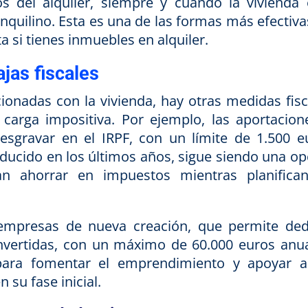
s del alquiler, siempre y cuando la vivienda 
inquilino. Esta es una de las formas más efectiv
a si tienes inmuebles en alquiler.
jas fiscales
onadas con la vivienda, hay otras medidas fisc
carga impositiva. Por ejemplo, las aportacion
sgravar en el IRPF, con un límite de 1.500 e
educido en los últimos años, sigue siendo una op
an ahorrar en impuestos mientras planifica
 empresas de nueva creación, que permite ded
invertidas, con un máximo de 60.000 euros anua
para fomentar el emprendimiento y apoyar a
su fase inicial.