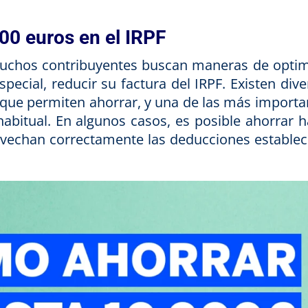
00 euros en el IRPF
 muchos contribuyentes buscan maneras de optim
special, reducir su factura del IRPF. Existen div
s que permiten ahorrar, y una de las más importa
habitual. En algunos casos, es posible ahorrar h
rovechan correctamente las deducciones establec