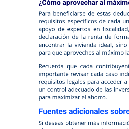
¿Cómo aprovechar al máxim
Para beneficiarse de estas dedu
requisitos específicos de cada u
apoyo de expertos en fiscalida
declaración de la renta de forma
encontrar la vivienda ideal, si
para que aproveches al máximo las
Recuerda que cada contribuyente
importante revisar cada caso ind
requisitos legales para acceder a 
un control adecuado de las invers
para maximizar el ahorro.
Fuentes adicionales sobre
Si deseas obtener más informació