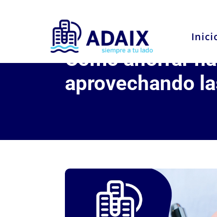
Inici
Cómo ahorrar ha
aprovechando la