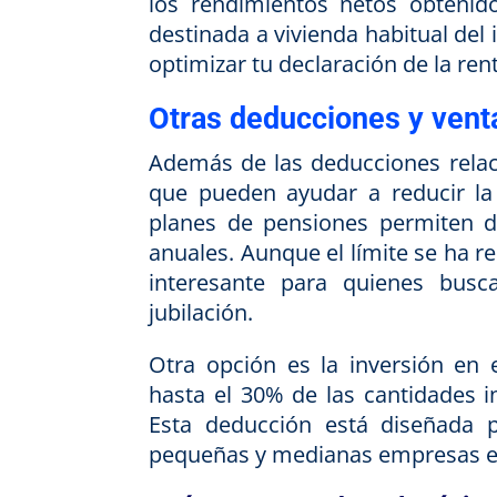
los rendimientos netos obtenido
destinada a vivienda habitual del 
optimizar tu declaración de la rent
Otras deducciones y venta
Además de las deducciones relaci
que pueden ayudar a reducir la 
planes de pensiones permiten de
anuales. Aunque el límite se ha r
interesante para quienes busc
jubilación.
Otra opción es la inversión en
hasta el 30% de las cantidades 
Esta deducción está diseñada 
pequeñas y medianas empresas en 