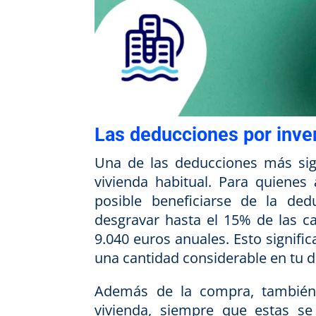
Las deducciones por inver
Una de las deducciones más signi
vivienda habitual. Para quienes
posible beneficiarse de la ded
desgravar hasta el 15% de las ca
9.040 euros anuales. Esto signific
una cantidad considerable en tu d
Además de la compra, también 
vivienda, siempre que estas se 