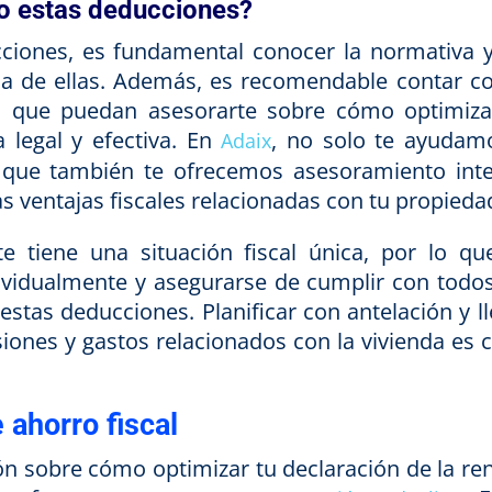
o estas deducciones?
cciones, es fundamental conocer la normativa y
na de ellas. Además, es recomendable contar co
d, que puedan asesorarte sobre cómo optimiza
 legal y efectiva. En
, no solo te ayudam
Adaix
no que también te ofrecemos asesoramiento inte
 ventajas fiscales relacionadas con tu propieda
 tiene una situación fiscal única, por lo qu
ividualmente y asegurarse de cumplir con todos
estas deducciones. Planificar con antelación y l
iones y gastos relacionados con la vivienda es c
 ahorro fiscal
n sobre cómo optimizar tu declaración de la ren