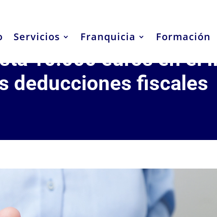
o
Servicios
Franquicia
Formación
sta 10.000 euros en el 
s deducciones fiscales