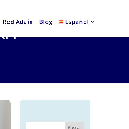
Red Adaix
Blog
Español
IRPF