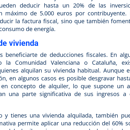
pueden deducir hasta un 20% de las inversi
un máximo de 5.000 euros por contribuyente. 
ducir la factura fiscal, sino que también foment
el consumo de energía.
de vivienda
s beneficiarte de deducciones fiscales. En alg
 la Comunidad Valenciana o Cataluña, exi
ienes alquilan su vivienda habitual. Aunque e
ón, en algunos casos es posible desgravar hast
en concepto de alquiler, lo que supone un al
n una parte significativa de sus ingresos a 
io y tienes una vivienda alquilada, también pu
rmativa permite aplicar una reducción del 60% s