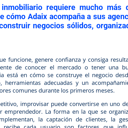
 inmobiliario requiere mucho más 
bre cómo Adaix acompaña a sus agenc
construir negocios sólidos, organiza
ue funcione, genere confianza y consiga result
mente de conocer el mercado o tener una b
cia está en cómo se construye el negocio desd
odo, herramientas adecuadas y un acompañami
rrores comunes durante los primeros meses.
titivo, improvisar puede convertirse en uno de
ier emprendedor. La forma en la que se organiz
mplementan, la captación de clientes, la ges
e recibe cada usuario son factores que infl