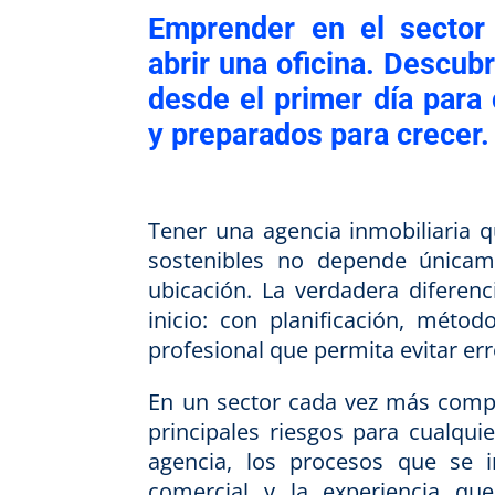
Emprender en el sector
abrir una oficina. Descu
desde el primer día para 
y preparados para crecer.
Tener una agencia inmobiliaria q
sostenibles no depende única
ubicación. La verdadera diferen
inicio: con planificación, mét
profesional que permita evitar e
En un sector cada vez más compe
principales riesgos para cualqu
agencia, los procesos que se i
comercial y la experiencia qu