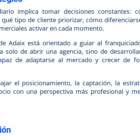
iario implica tomar decisiones constantes: 
 qué tipo de cliente priorizar, cómo diferenciars
omerciales activar en cada momento.
e Adaix está orientado a guiar al franquiciad
ta solo de abrir una agencia, sino de desarrolla
capaz de adaptarse al mercado y crecer de f
jar el posicionamiento, la captación, la estrat
gocio con una perspectiva más profesional y m
ión