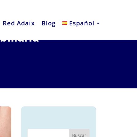
Red Adaix
Blog
Español
iliaria