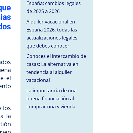
España: cambios legales
que
de 2025 a 2026
ias
Alquiler vacacional en
dos
España 2026: todas las
actualizaciones legales
que debes conocer
Conoces el intercambio de
ados
casas: La alternativa en
uena
tendencia al alquiler
e el
vacacional
ento
La importancia de una
buena financiación al
comprar una vivienda
 los
a la
tión
uyen