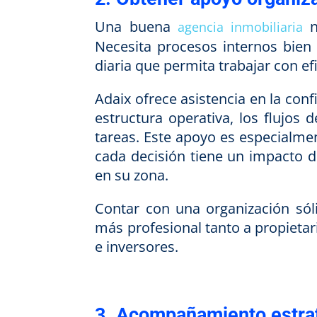
Una buena
n
agencia inmobiliaria
Necesita procesos internos bien 
diaria que permita trabajar con efi
Adaix ofrece asistencia en la conf
estructura operativa, los flujos d
tareas. Este apoyo es especialm
cada decisión tiene un impacto d
en su zona.
Contar con una organización sóli
más profesional tanto a propiet
e inversores.
3. Acompañamiento estra