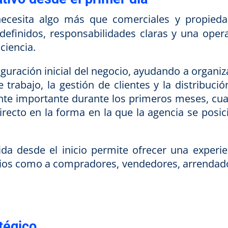
ecesita algo más que comerciales y propieda
definidos, responsabilidades claras y una opera
ciencia.
iguración inicial del negocio, ayudando a organiz
e trabajo, la gestión de clientes y la distribuci
ente importante durante los primeros meses, cu
irecto en la forma en la que la agencia se posic
da desde el inicio permite ofrecer una experie
arios como a compradores, vendedores, arrendad
tégico