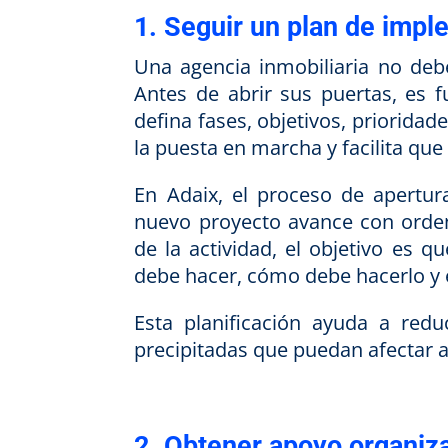
1. Seguir un plan de imp
Una agencia inmobiliaria no deb
Antes de abrir sus puertas, es 
defina fases, objetivos, prioridad
la puesta en marcha y facilita qu
En Adaix, el proceso de apertur
nuevo proyecto avance con orden.
de la actividad, el objetivo es 
debe hacer, cómo debe hacerlo y
Esta planificación ayuda a reduc
precipitadas que puedan afectar al
2. Obtener apoyo organiza