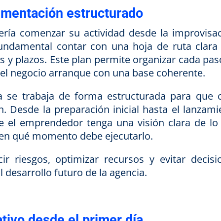
lementación estructurado
ería comenzar su actividad desde la improvisac
fundamental contar con una hoja de ruta clara
es y plazos. Este plan permite organizar cada pa
e el negocio arranque con una base coherente.
a se trabaja de forma estructurada para que 
 Desde la preparación inicial hasta el lanzami
que el emprendedor tenga una visión clara de lo
 en qué momento debe ejecutarlo.
ir riesgos, optimizar recursos y evitar decisi
 desarrollo futuro de la agencia.
tivo desde el primer día