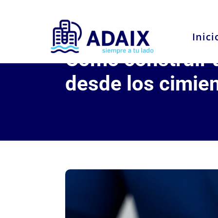
Inici
Cómo construir 
desde los cimie