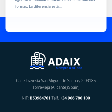
formas. La diferencia está...
Calle Travesía San Miguel de Salinas, 2 03185
Torrevieja (Alicante)(Spain)
NIF:
B53984761
Telf.
+34 966 786 100