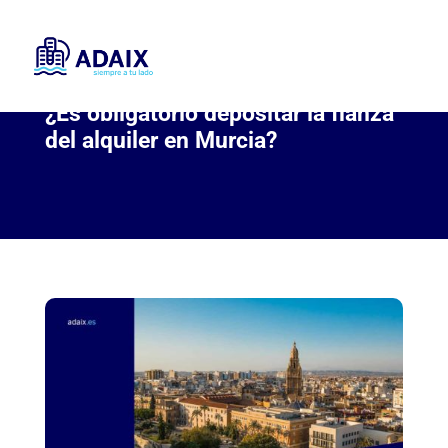
¿Es obligatorio depositar la fianza
del alquiler en Murcia?