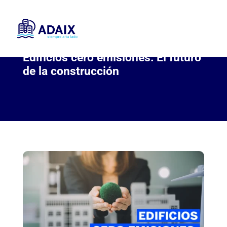
Edificios cero emisiones: El futuro
de la construcción