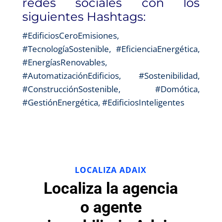
redes sociales con los
siguientes Hashtags:
#EdificiosCeroEmisiones,
#TecnologíaSostenible, #EficienciaEnergética,
#EnergíasRenovables,
#AutomatizaciónEdificios, #Sostenibilidad,
#ConstrucciónSostenible, #Domótica,
#GestiónEnergética, #EdificiosInteligentes
LOCALIZA ADAIX
Localiza la agencia
o agente