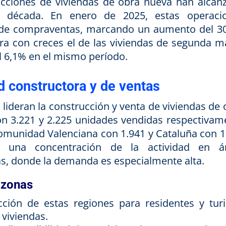
sacciones de viviendas de obra nueva han alcan
a década. En enero de 2025, estas operaci
l de compraventas, marcando un aumento del 3
era con creces el de las viviendas de segunda m
l 6,1% en el mismo período.
d constructora y de ventas
deran la construcción y venta de viviendas de 
on 3.221 y 2.225 unidades vendidas respectivam
Comunidad Valenciana con 1.941 y Cataluña con 1
an una concentración de la actividad en á
as, donde la demanda es especialmente alta.
 zonas
ción de estas regiones para residentes y turi
 viviendas.