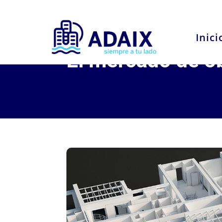
Inici
El mercado de o