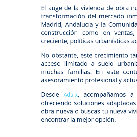
El auge de la vivienda de obra 
transformación del mercado inm
Madrid, Andalucía y la Comunid
construcción como en ventas
creciente, políticas urbanísticas a
No obstante, este crecimiento ta
acceso limitado a suelo urban
muchas familias. En este con
asesoramiento profesional y actua
Desde
, acompañamos a c
Adaix
ofreciendo soluciones adaptadas 
obra nueva o buscas tu nueva viv
encontrar la mejor opción.