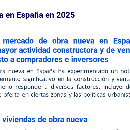
a en España en 2025
el mercado de obra nueva en Espa
ayor actividad constructora y de ven
sto a compradores e inversores
bra nueva en España ha experimentado un not
mento significativo en la construcción y vent
eno responde a diversos factores, incluyend
oferta en ciertas zonas y las políticas urbaníst
e viviendas de obra nueva