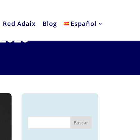
Red Adaix
Blog
Español
 2025