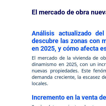
El mercado de obra nuev
Análisis actualizado d
descubre las zonas con m
en 2025, y cómo afecta e
El mercado de la vivienda de o
dinamismo en 2025, con un incre
nuevas propiedades. Este fenóm
demanda creciente, la escasez de 
locales.
Incremento en la venta d