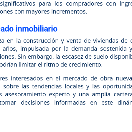
significativos para los compradores con ingr
giones con mayores incrementos.
ado inmobiliario
za en la construcción y venta de viviendas de 
 años, impulsada por la demanda sostenida y
giones. Sin embargo, la escasez de suelo disponi
odrían limitar el ritmo de crecimiento.
res interesados en el mercado de obra nueva
sobre las tendencias locales y las oportunid
s asesoramiento experto y una amplia carter
tomar decisiones informadas en este diná