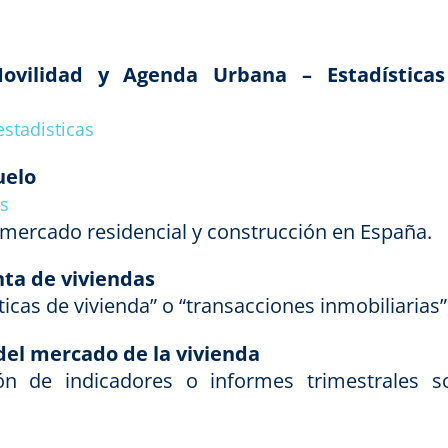
Movilidad y Agenda Urbana – Estadística
stadisticas
uelo
es
l mercado residencial y construcción en España.
nta de viviendas
icas de vivienda” o “transacciones inmobiliarias”
del mercado de la vivienda
n de indicadores o informes trimestrales s