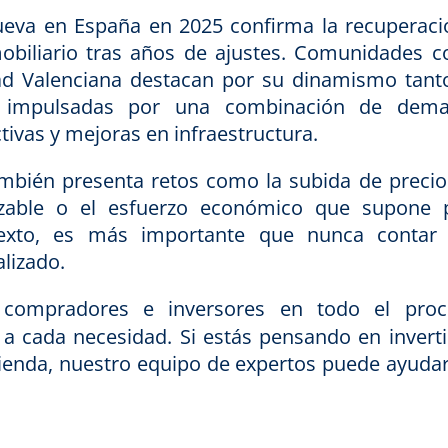
nueva en España en 2025 confirma la recuperaci
obiliario tras años de ajustes. Comunidades 
ad Valenciana destacan por su dinamismo tant
, impulsadas por una combinación de dem
ctivas y mejoras en infraestructura.
mbién presenta retos como la subida de precios
izable o el esfuerzo económico que supone 
texto, es más importante que nunca contar
lizado.
ompradores e inversores en todo el proc
a cada necesidad. Si estás pensando en inverti
ienda, nuestro equipo de expertos puede ayudar