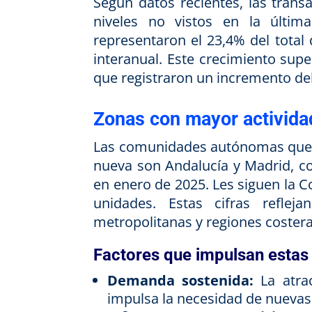
Según datos recientes, las tran
niveles no vistos en la últim
representaron el 23,4% del tota
interanual. Este crecimiento sup
que registraron un incremento de
Zonas con mayor activida
Las comunidades autónomas que li
nueva son Andalucía y Madrid, c
en enero de 2025. Les siguen la 
unidades. Estas cifras reflej
metropolitanas y regiones coster
Factores que impulsan estas
Demanda sostenida:
La atrac
impulsa la necesidad de nuevas