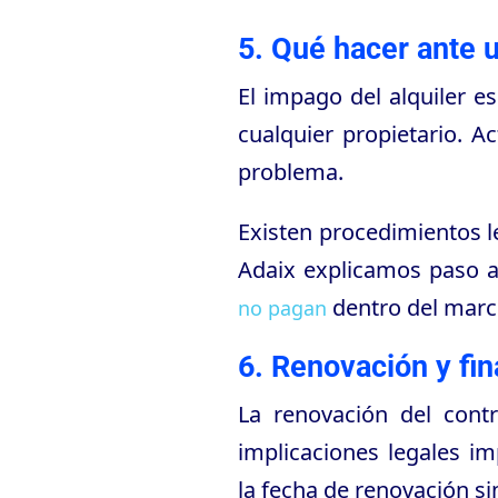
5. Qué hacer ante 
El impago del alquiler e
cualquier propietario. A
problema.
Existen procedimientos l
Adaix explicamos paso 
dentro del marco
no pagan
6. Renovación y fin
La renovación del cont
implicaciones legales im
la fecha de renovación s