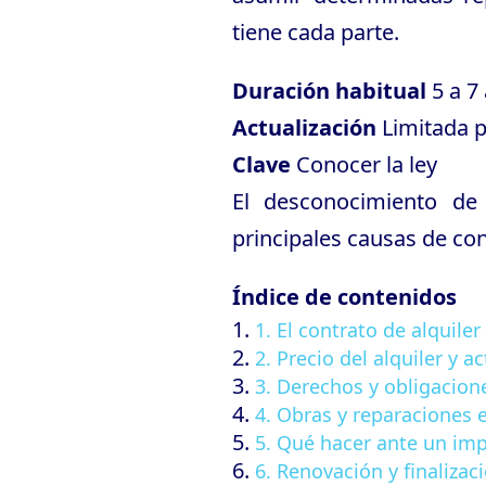
tiene cada parte.
Duración habitual
5 a 7
Actualización
Limitada 
Clave
Conocer la ley
El desconocimiento de
principales causas de conf
Índice de contenidos
1. El contrato de alquiler
2. Precio del alquiler y a
3. Derechos y obligacion
4. Obras y reparaciones e
5. Qué hacer ante un im
6. Renovación y finalizac