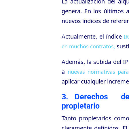
La actualización del al
genera. En los últimos a
nuevos índices de referen
Actualmente, el índice
I
sust
en muchos contratos,
Además, la subida del IP
a
nuevas normativas para 
aplicar cualquier increme
3. Derechos del 
propietario
Tanto propietarios como
claramente definidos. El