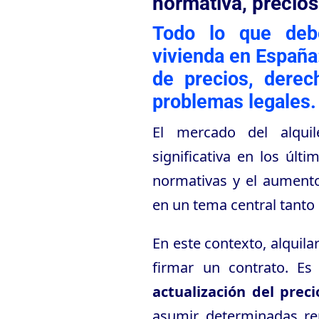
normativa, precios
Todo lo que debe
vivienda en España:
de precios, derec
problemas legales.
El mercado del alqu
significativa en los últ
normativas y el aumento
en un tema central tanto 
En este contexto, alquil
firmar un contrato. E
actualización del preci
asumir determinadas re