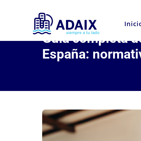
Inici
Guía completa de
España: normativ