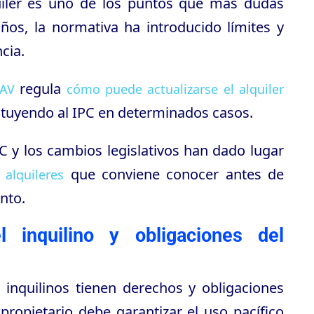
quiler es uno de los puntos que más dudas
ños, la normativa ha introducido límites y
cia.
regula
RAV
cómo puede actualizarse el alquiler
ituyendo al IPC en determinados casos.
C y los cambios legislativos han dado lugar
que conviene conocer antes de
alquileres
nto.
inquilino y obligaciones del
 inquilinos tienen derechos y obligaciones
 propietario debe garantizar el uso pacífico