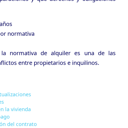
 años
por normativa
 la normativa de alquiler es una de las
lictos entre propietarios e inquilinos.
ctualizaciones
es
n la vivienda
pago
ión del contrato