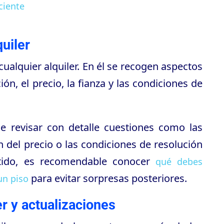
ciente
quiler
 cualquier alquiler. En él se recogen aspectos
ón, el precio, la fianza y las condiciones de
ne revisar con detalle cuestiones como las
n del precio o las condiciones de resolución
ntido, es recomendable conocer
qué debes
para evitar sorpresas posteriores.
un piso
er y actualizaciones