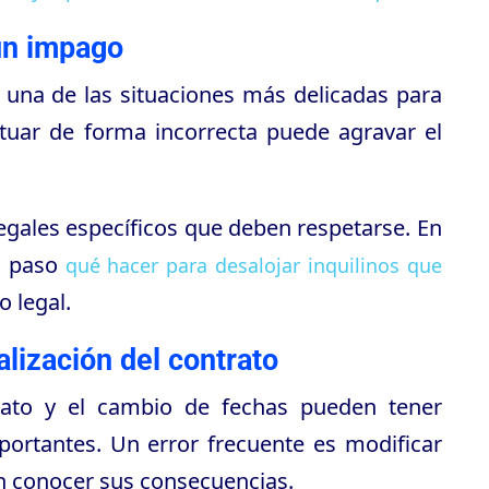
un impago
s una de las situaciones más delicadas para
ctuar de forma incorrecta puede agravar el
egales específicos que deben respetarse. En
a paso
qué hacer para desalojar inquilinos que
 legal.
alización del contrato
rato y el cambio de fechas pueden tener
portantes. Un error frecuente es modificar
in conocer sus consecuencias.