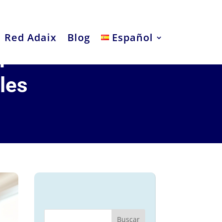
Red Adaix
Blog
Español
n
les