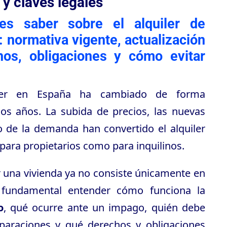
 y claves legales
s saber sobre el alquiler de
 normativa vigente, actualización
hos, obligaciones y cómo evitar
iler en España ha cambiado de forma
imos años. La subida de precios, las nuevas
 de la demanda han convertido el alquiler
para propietarios como para inquilinos.
ar una vivienda ya no consiste únicamente en
s fundamental entender cómo funciona la
o
, qué ocurre ante un impago, quién debe
paraciones y qué derechos y obligaciones