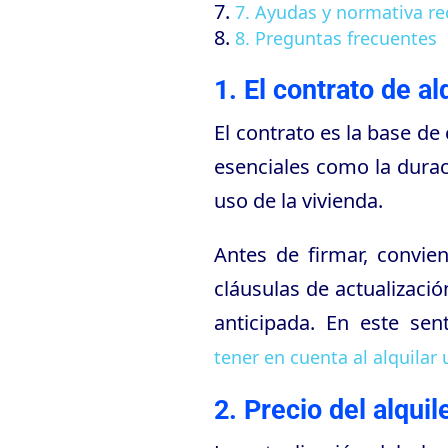
7. Ayudas y normativa re
8. Preguntas frecuentes
1. El contrato de al
El contrato es la base de
esenciales como la duraci
uso de la vivienda.
Antes de firmar, convie
cláusulas de actualizació
anticipada. En este se
tener en cuenta al alquilar 
2. Precio del alquil