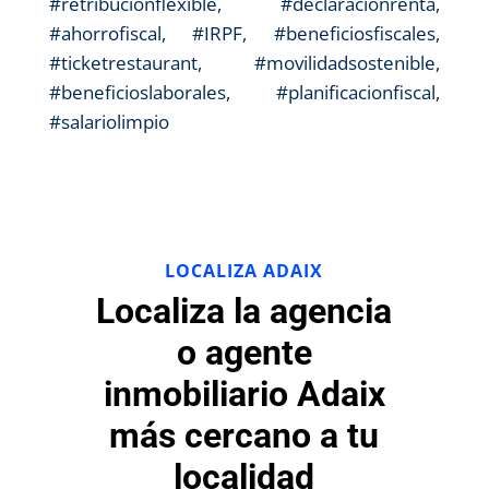
#retribucionflexible, #declaracionrenta,
#ahorrofiscal, #IRPF, #beneficiosfiscales,
#ticketrestaurant, #movilidadsostenible,
#beneficioslaborales, #planificacionfiscal,
#salariolimpio
LOCALIZA ADAIX
Localiza la agencia
o agente
inmobiliario Adaix
más cercano a tu
localidad