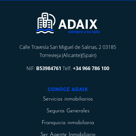
Calle Travesía San Miguel de Salinas, 2 03185
Torrevieja (Alicante)(Spain)
NIF:
B53984761
Telf.
+34 966 786 100
CONOCE ADAIX
Servicios inmobiliarios
Seguros Generales
Franquicia inmobiliaria
Ser Agente Inmobiliario