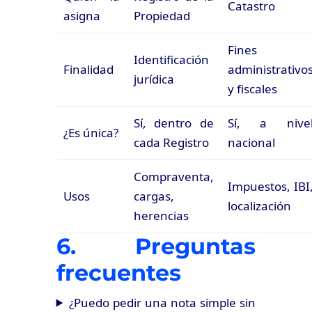
Catastro
asigna
Propiedad
Fines
Identificación
Finalidad
administrativo
jurídica
y fiscales
Sí, dentro de
Sí, a nive
¿Es única?
cada Registro
nacional
Compraventa,
Impuestos, IBI
Usos
cargas,
localización
herencias
6. Preguntas
frecuentes
¿Puedo pedir una nota simple sin