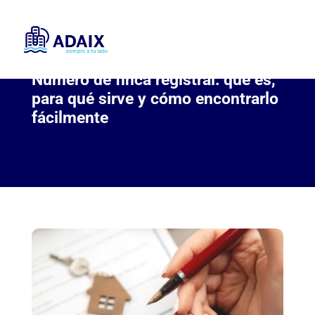
Número de finca registral: qué es,
para qué sirve y cómo encontrarlo
fácilmente