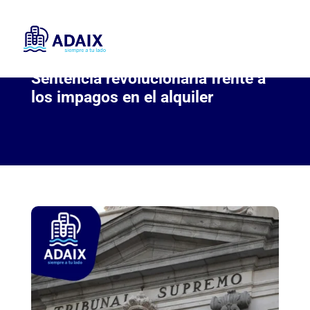
Sentencia revolucionaria frente a
los impagos en el alquiler