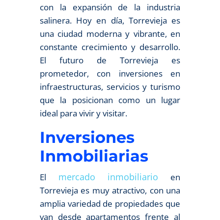
con la expansión de la industria
salinera. Hoy en día, Torrevieja es
una ciudad moderna y vibrante, en
constante crecimiento y desarrollo.
El futuro de Torrevieja es
prometedor, con inversiones en
infraestructuras, servicios y turismo
que la posicionan como un lugar
ideal para vivir y visitar.
Inversiones
Inmobiliarias
mercado inmobiliario
El
en
Torrevieja es muy atractivo, con una
amplia variedad de propiedades que
van desde apartamentos frente al