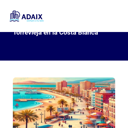
Torrevieja en la Costa Blanca