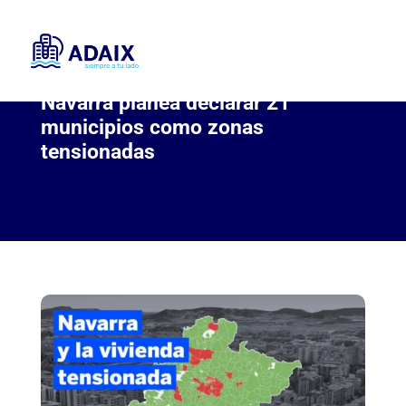
Navarra planea declarar 21
municipios como zonas
tensionadas