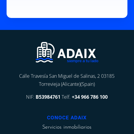
Calle Travesía San Miguel de Salinas, 2 03185
Torrevieja (Alicante)(Spain)
NIF:
B53984761
Telf.
+34 966 786 100
CONOCE ADAIX
Servicios inmobiliarios