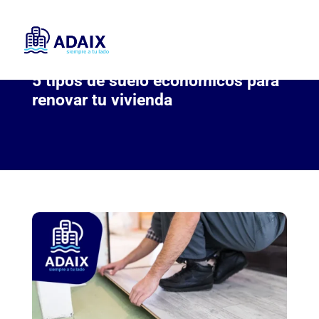
5 tipos de suelo económicos para
renovar tu vivienda