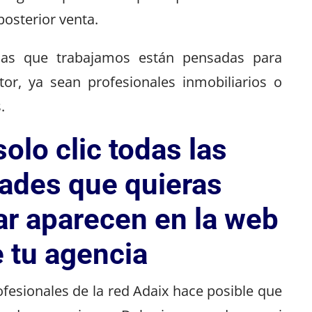
 posterior venta.
las que trabajamos están pensadas para
tor, ya sean profesionales inmobiliarios o
.
olo clic todas las
ades que quieras
ar aparecen en la web
 tu agencia
ofesionales de la red Adaix hace posible que