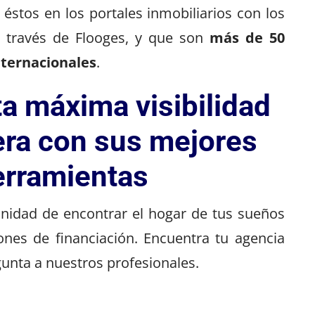
 éstos en los portales inmobiliarios con los
 través de Flooges, y que son
más de 50
nternacionales
.
a máxima visibilidad
era con sus mejores
erramientas
unidad de encontrar el hogar de tus sueños
ones de financiación. Encuentra tu agencia
unta a nuestros profesionales.