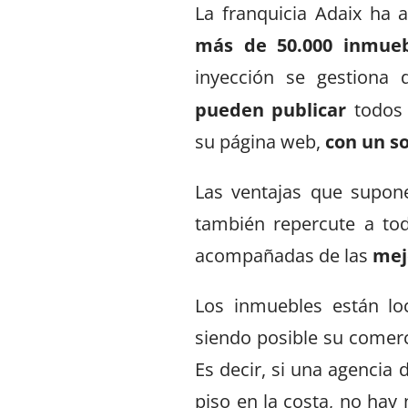
La franquicia Adaix ha 
más de 50.000 inmueb
inyección se gestiona
pueden publicar
todos 
su página web,
con un so
Las ventajas que supone
también repercute a tod
acompañadas de las
mej
Los inmuebles están lo
siendo posible su comerc
Es decir, si una agencia 
piso en la costa, no hay