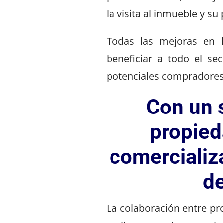
la visita al inmueble y su
Todas las mejoras en 
beneficiar a todo el sec
potenciales compradores
Con un s
propied
comercializ
de
La colaboración entre pr