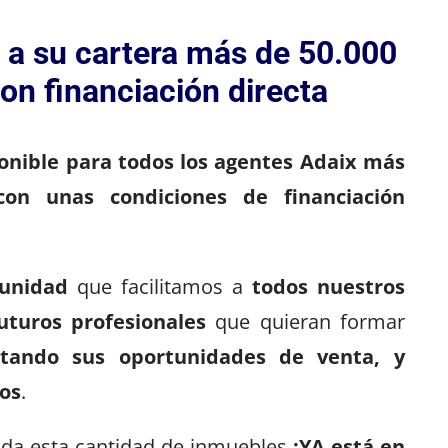
 a su cartera más de 50.000
on financiación directa
ponible para todos los agentes Adaix más
con unas condiciones de financiación
tunidad
que facilitamos a
todos nuestros
uturos profesionales
que quieran formar
tando sus oportunidades de venta, y
os
.
toda esta cantidad de inmuebles
¡YA está en