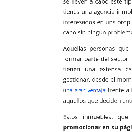
se lleven a cabo este t
tienes una agencia inmobi
interesados en una propie
cabo sin ningún problem
Aquellas personas que
formar parte del sector 
tienen una extensa c
gestionar, desde el mom
frente a 
una gran ventaja
aquellos que deciden entr
Estos inmuebles, que
promocionar en su pági