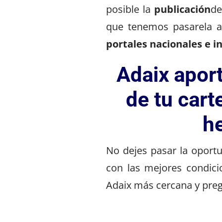
posible la
publicación
de
que tenemos pasarela a
portales nacionales e i
Adaix aport
de tu cart
h
No dejes pasar la oport
con las mejores condici
Adaix más cercana y preg