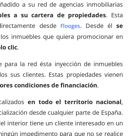
añadido a su red de agencias inmobiliarias
les a su cartera de propiedades
. Esta
 directamente desde
. Desde él
se
Flooges
los inmuebles que quiera promocionar en
lo clic
.
 para la red ésta inyección de inmuebles
os sus clientes. Estas propiedades vienen
ores condiciones de financiación
.
calizados
en todo el territorio nacional
,
ialización desde cualquier parte de España.
del interior tiene un cliente interesado en un
 ningún impedimento para que no se realice