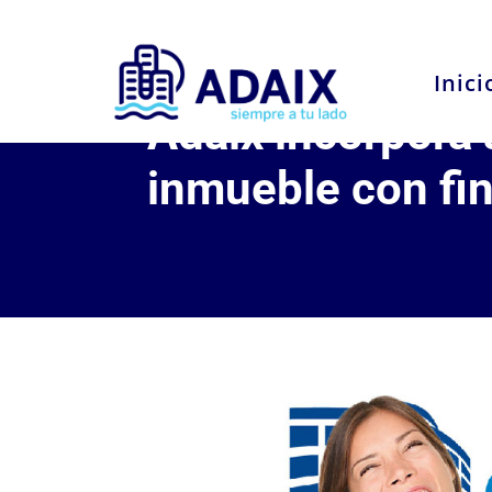
Inici
Adaix incorpora 
inmueble con fin