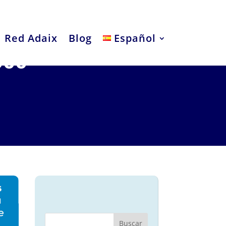
Red Adaix
Blog
Español
000