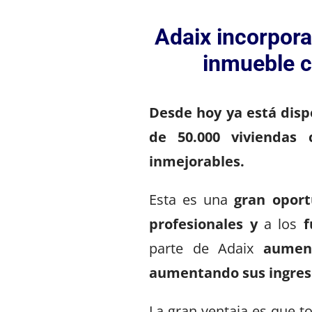
Adaix incorpora
inmueble c
Desde hoy
ya está dis
de 50.000 viviendas 
inmejorables.
Esta es una
gran opor
profesionales
y
a los
f
parte de Adaix
aumen
aumentando sus ingres
La gran ventaja es que 