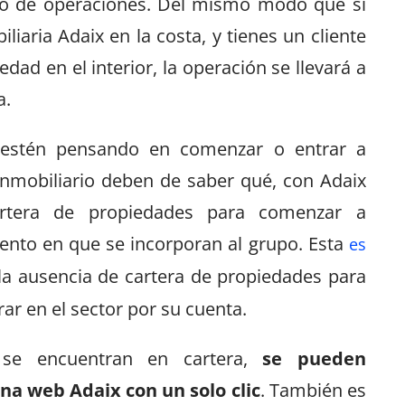
ipo de operaciones. Del mismo modo que si
liaria Adaix en la costa, y tienes un cliente
dad en el interior, la operación se llevará a
a.
 estén pensando en comenzar o entrar a
inmobiliario deben de saber qué, con Adaix
artera de propiedades para comenzar a
ento en que se incorporan al grupo. Esta
es
la ausencia de cartera de propiedades para
ar en el sector por su cuenta.
 se encuentran en cartera,
se pueden
na web Adaix con un solo clic
. También es