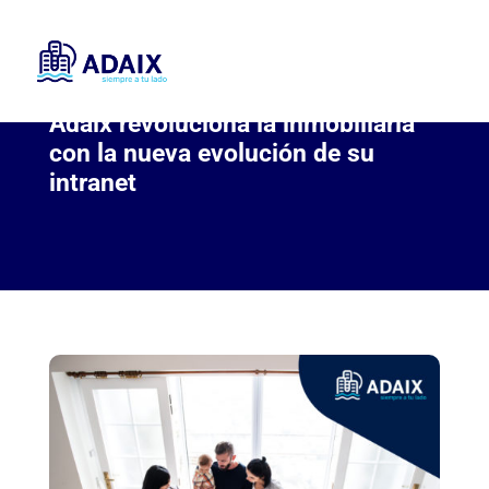
Adaix revoluciona la inmobiliaria
con la nueva evolución de su
intranet