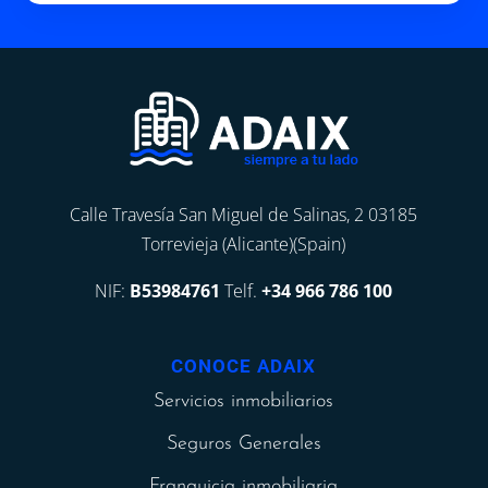
Calle Travesía San Miguel de Salinas, 2 03185
Torrevieja (Alicante)(Spain)
NIF:
B53984761
Telf.
+34 966 786 100
CONOCE ADAIX
Servicios inmobiliarios
Seguros Generales
Franquicia inmobiliaria