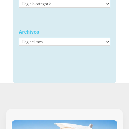
Categorías
Archivos
Archivos