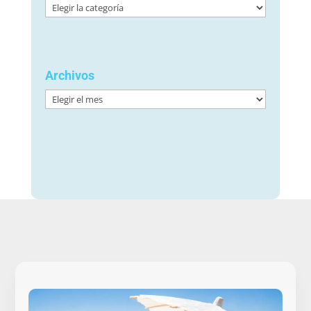
Categorías
Archivos
Archivos