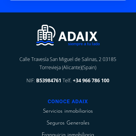
Calle Travesía San Miguel de Salinas, 2 03185
Torrevieja (Alicante)(Spain)
NIF:
B53984761
Telf.
+34 966 786 100
CONOCE ADAIX
Servicios inmobiliarios
Seguros Generales
Franquicia inmobiliaria