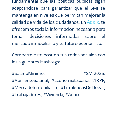
fundamental que las políticas públicas sigan
adaptándose para garantizar que el SMI se
mantenga en niveles que permitan mejorar la
Adaix
calidad de vida de los ciudadanos. En
, te
ofrecemos toda la información necesaria para
tomar decisiones informadas sobre el
mercado inmobiliario y tu futuro económico.
Comparte este post en tus redes sociales con
los siguientes Hashtags:
#SalarioMínimo, #SMI2025,
#AumentoSalarial, #EconomíaEspaña, #IRPF,
#MercadoInmobiliario, #EmpleadasDeHogar,
#Trabajadores, #Vivienda, #Adaix