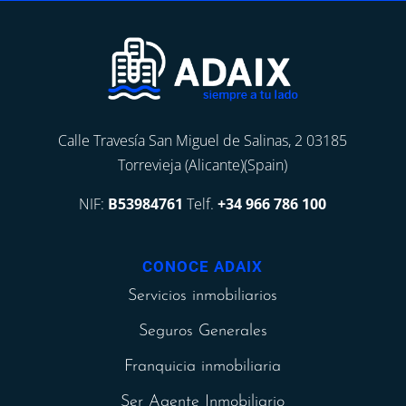
Calle Travesía San Miguel de Salinas, 2 03185
Torrevieja (Alicante)(Spain)
NIF:
B53984761
Telf.
+34 966 786 100
CONOCE ADAIX
Servicios inmobiliarios
Seguros Generales
Franquicia inmobiliaria
Ser Agente Inmobiliario