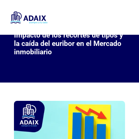
Impacto de los recortes de tipos y
la caída del euribor en el Mercado
inmobiliario