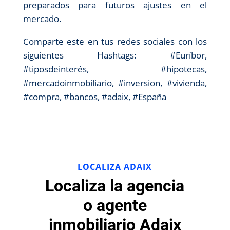
preparados para futuros ajustes en el
mercado.
Comparte este en tus redes sociales con los
siguientes Hashtags: #Euríbor,
#tiposdeinterés, #hipotecas,
#mercadoinmobiliario, #inversion, #vivienda,
#compra, #bancos, #adaix, #España
LOCALIZA ADAIX
Localiza la agencia
o agente
inmobiliario Adaix