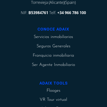
Torrevieja (Alicante)(Spain)
NIF:
B53984761
Telf.
+34 966 786 100
CONOCE ADAIX
Servicios inmobiliarios
Seguros Generales
Franquicia inmobiliaria
Ser Agente Inmobiliario
ADAIX TOOLS
Flooges
VR Tour virtual