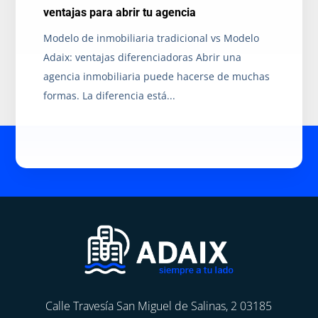
ventajas para abrir tu agencia
Modelo de inmobiliaria tradicional vs Modelo
Adaix: ventajas diferenciadoras Abrir una
agencia inmobiliaria puede hacerse de muchas
formas. La diferencia está...
Calle Travesía San Miguel de Salinas, 2 03185