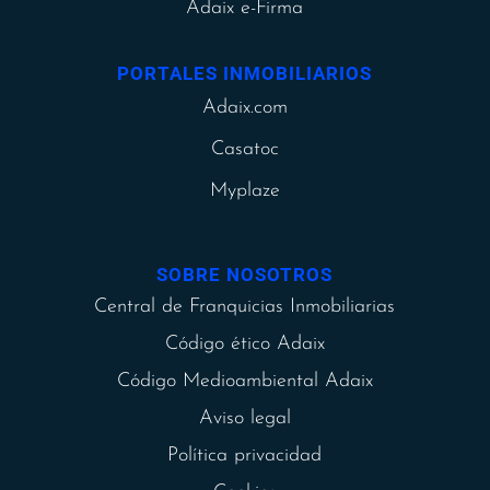
Adaix e-Firma
PORTALES INMOBILIARIOS
Adaix.com
Casatoc
Myplaze
SOBRE NOSOTROS
Central de Franquicias Inmobiliarias
Código ético Adaix
Código Medioambiental Adaix
Aviso legal
Política privacidad