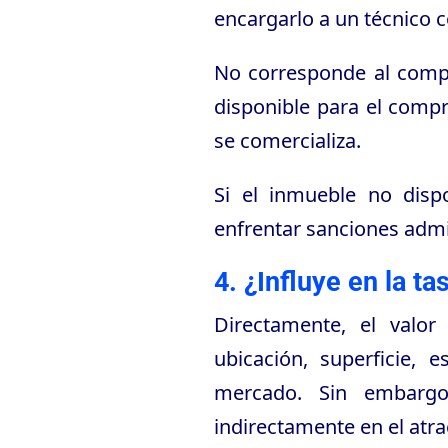
encargarlo a un técnico 
No corresponde al compra
disponible para el comp
se comercializa.
Si el inmueble no dispo
enfrentar sanciones admi
4. ¿Influye en la t
Directamente, el valo
ubicación, superficie,
mercado. Sin embargo,
indirectamente en el atra