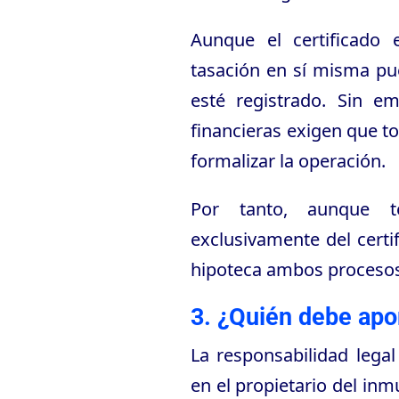
Aunque el certificado e
tasación en sí misma pue
esté registrado. Sin e
financieras exigen que t
formalizar la operación.
Por tanto, aunque t
exclusivamente del cert
hipoteca ambos procesos 
3. ¿Quién debe apor
La responsabilidad legal
en el propietario del inm