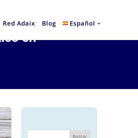
Red Adaix
Blog
Español
tico en