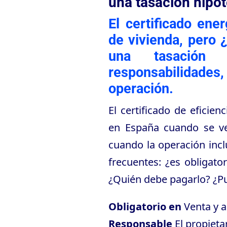
una tasación hipot
El certificado ener
de vivienda, pero 
una tasación 
responsabilidade
operación.
El certificado de eficie
en España cuando se ve
cuando la operación incl
frecuentes: ¿es obligato
¿Quién debe pagarlo? ¿Pue
Obligatorio en
Venta y a
Responsable
El propieta