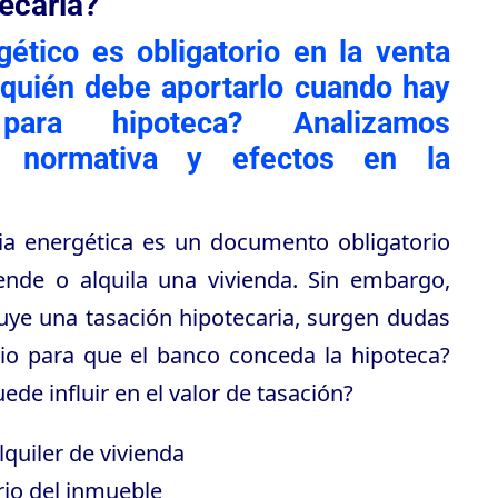
ecaria?
gético es obligatorio en la venta
¿quién debe aportarlo cuando hay
para hipoteca? Analizamos
s, normativa y efectos en la
ncia energética es un documento obligatorio
nde o alquila una vivienda. Sin embargo,
uye una tasación hipotecaria, surgen dudas
rio para que el banco conceda la hipoteca?
de influir en el valor de tasación?
lquiler de vivienda
rio del inmueble