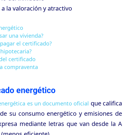
a la valoración y atractivo
energético
asar una vivienda?
pagar el certificado?
 hipotecaria?
el certificado
 la compraventa
icado energético
que califica
 energética es un documento oficial
 de su consumo energético y emisiones de
expresa mediante letras que van desde la A
 (menos eficiente).