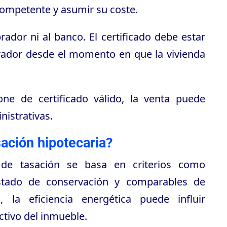
competente y asumir su coste.
dor ni al banco. El certificado debe estar
rador desde el momento en que la vivienda
ne de certificado válido, la venta puede
nistrativas.
asación hipotecaria?
r de tasación se basa en criterios como
 estado de conservación y comparables de
 la eficiencia energética puede influir
ctivo del inmueble.