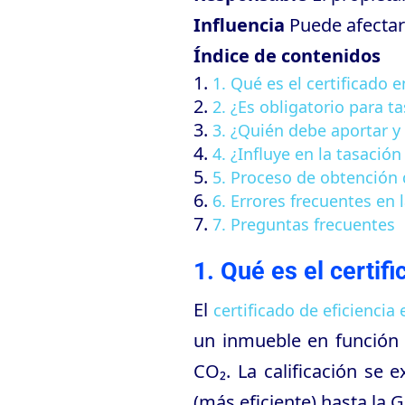
Influencia
Puede afectar 
Índice de contenidos
1. Qué es el certificado 
2. ¿Es obligatorio para t
3. ¿Quién debe aportar y 
4. ¿Influye en la tasación
5. Proceso de obtención d
6. Errores frecuentes en
7. Preguntas frecuentes
1. Qué es el certif
El
certificado de eficiencia
un inmueble en función
CO₂. La calificación se 
(más eficiente) hasta la G