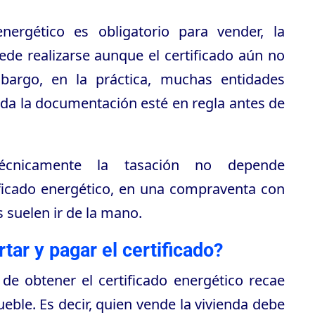
nergético es obligatorio para vender, la
de realizarse aunque el certificado aún no
mbargo, en la práctica, muchas entidades
oda la documentación esté en regla antes de
écnicamente la tasación no depende
ificado energético, en una compraventa con
suelen ir de la mano.
tar y pagar el certificado?
 de obtener el certificado energético recae
ueble. Es decir, quien vende la vivienda debe