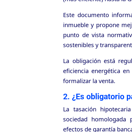
Este documento informa
inmueble y propone mejo
punto de vista normativ
sostenibles y transparen
La obligación está regu
eficiencia energética en
formalizar la venta.
2. ¿Es obligatorio 
La tasación hipotecari
sociedad homologada p
efectos de garantía banca