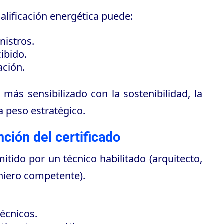
alificación energética puede:
nistros.
ibido.
ación.
ás sensibilizado con la sostenibilidad, la
a peso estratégico.
ción del certificado
mitido por un técnico habilitado (arquitecto,
eniero competente).
técnicos.