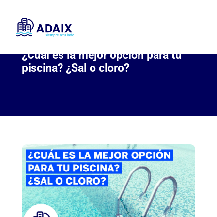
¿Cuál es la mejor opción para tu
piscina? ¿Sal o cloro?