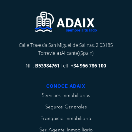
Calle Travesía San Miguel de Salinas, 2 03185
Torrevieja (Alicante)(Spain)
NIF:
B53984761
Telf.
+34 966 786 100
CONOCE ADAIX
Servicios inmobiliarios
Seguros Generales
Franquicia inmobiliaria
Ser Agente Inmobiliario