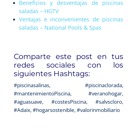
Beneficios y desventajas de piscinas
saladas – HGTV
Ventajas e inconvenientes de piscinas
saladas – National Pools & Spas
Comparte este post en tus
redes sociales con los
siguientes Hashtags:
#piscinasalinas, #piscinaclorada,
#mantenimientoPiscina, #veranohogar,
#aguasuave, #costesPiscina, #salvscloro,
#Adaix, #hogarsostenible, #valorinmobiliario