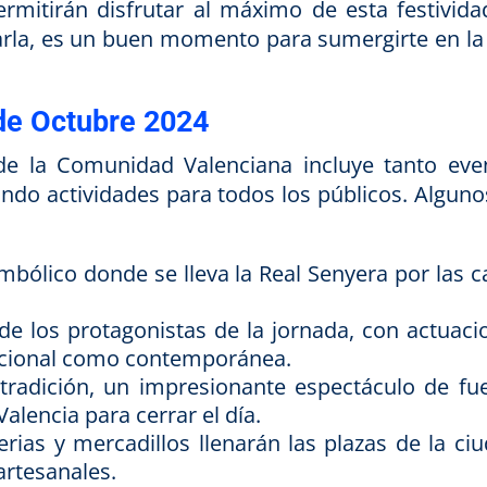
mitirán disfrutar al máximo de esta festividad
tarla, es un buen momento para sumergirte en la 
de Octubre 2024
e la Comunidad Valenciana incluye tanto eve
ando actividades para todos los públicos. Alguno
bólico donde se lleva la Real Senyera por las ca
e los protagonistas de la jornada, con actuaci
dicional como contemporánea.
radición, un impresionante espectáculo de fu
 Valencia para cerrar el día.
rias y mercadillos llenarán las plazas de la ciu
artesanales.