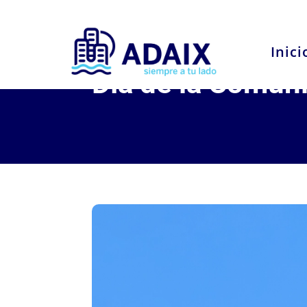
Inici
Día de la Comun