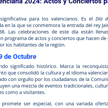
enciana 2024: Actos y Conciertos p
ignificativa para los valencianos. Es el
Día d
da en la que se conmemora la entrada del rey Jai
8. Las celebraciones de este día están llena
, un programa de actos y conciertos que hacen de 
r los habitantes de la región.
 9 de Octubre
do significado histórico. Marca la reconquist
ento que consolidó la cultura y el idioma valencia
dado con orgullo por los ciudadanos de la Comun
luyen una mezcla de eventos tradicionales, cultur
les como a visitantes.
 promete ser especial, con una variada ofert