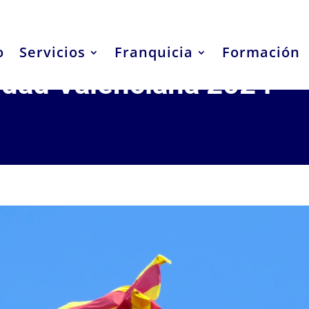
o
Servicios
Franquicia
Formación
idad Valenciana 2024