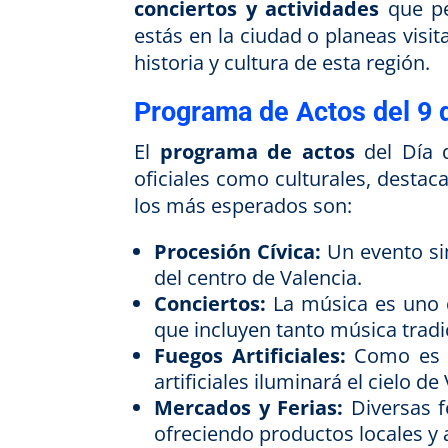
conciertos y actividades
que per
estás en la ciudad o planeas visi
historia y cultura de esta región.
Programa de Actos del 9 
El
programa de actos
del Día d
oficiales como culturales, destac
los más esperados son:
Procesión Cívica:
Un evento sim
del centro de Valencia.
Conciertos:
La música es uno d
que incluyen tanto música tra
Fuegos Artificiales:
Como es t
artificiales iluminará el cielo de
Mercados y Ferias:
Diversas fe
ofreciendo productos locales y 