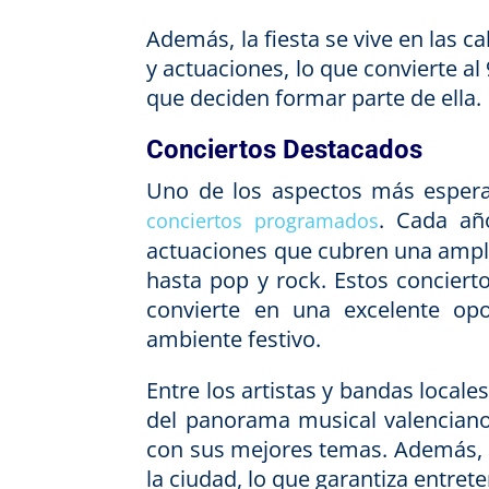
Además, la fiesta se vive en las c
y actuaciones, lo que convierte al
que deciden formar parte de ella.
Conciertos Destacados
Uno de los aspectos más esperad
. Cada añ
conciertos programados
actuaciones que cubren una ampl
hasta pop y rock. Estos concierto
convierte en una excelente op
ambiente festivo.
Entre los artistas y bandas locale
del panorama musical valenciano 
con sus mejores temas. Además, h
la ciudad, lo que garantiza entret