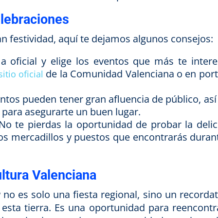
elebraciones
an festividad, aquí te dejamos algunos consejos:
 oficial y elige los eventos que más te intere
de la Comunidad Valenciana o en port
sitio oficial
tos pueden tener gran afluencia de público, así
para asegurarte un buen lugar.
o te pierdas la oportunidad de probar la delic
os mercadillos y puestos que encontrarás durant
ultura Valenciana
a
no es solo una fiesta regional, sino un recordat
e esta tierra. Es una oportunidad para reencontr