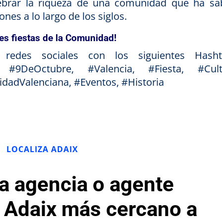
lebrar la riqueza de una comunidad que ha sa
ones a lo largo de los siglos.
s fiestas de la Comunidad!
edes sociales con los siguientes Hasht
, #9DeOctubre, #Valencia, #Fiesta, #Cult
dadValenciana, #Eventos, #Historia
LOCALIZA ADAIX
la agencia o agente
o Adaix más cercano a