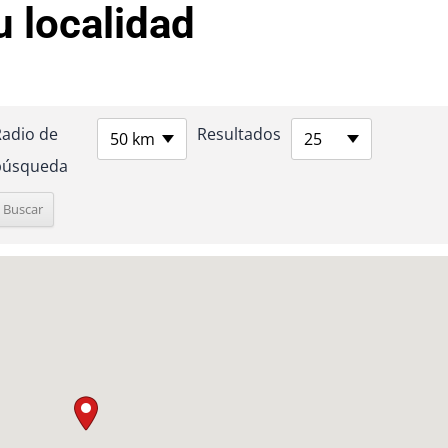
u localidad
Radio de
Resultados
50 km
25
búsqueda