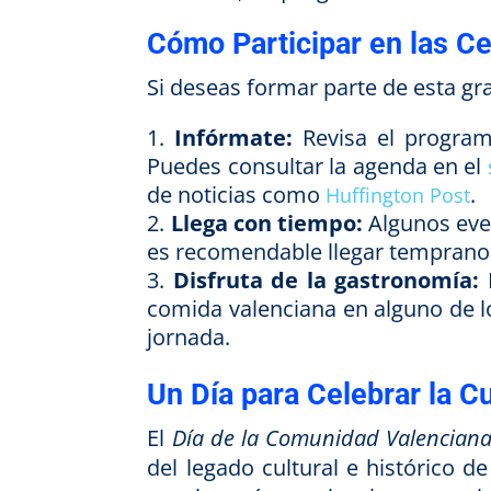
Cómo Participar en las C
Si deseas formar parte de esta gr
Infórmate:
Revisa el programa
Puedes consultar la agenda en el
de noticias como
.
Huffington Post
Llega con tiempo:
Algunos even
es recomendable llegar temprano 
Disfruta de la gastronomía:
N
comida valenciana en alguno de l
jornada.
Un Día para Celebrar la C
El
Día de la Comunidad Valencian
del legado cultural e histórico d