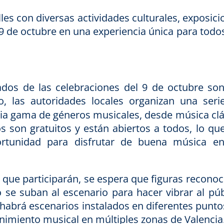
alles con diversas actividades culturales, exposic
 9 de octubre en una experiencia única para todo
os de las celebraciones del 9 de octubre son
o, las autoridades locales organizan una seri
ia gama de géneros musicales, desde música clá
s son gratuitos y están abiertos a todos, lo que
ortunidad para disfrutar de buena música e
s que participarán, se espera que figuras recono
se suban al escenario para hacer vibrar al púb
abrá escenarios instalados en diferentes punto
enimiento musical en múltiples zonas de Valencia