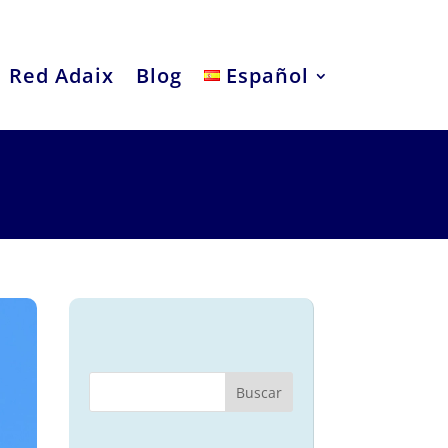
Red Adaix
Blog
Español