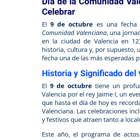
Día de la Comunidad Val
Celebrar
El
9 de octubre
es una fecha s
Comunidad Valenciana
, una jorna
en la ciudad de Valencia en 123
historia, cultura y, por supuesto
fecha una de las más esperadas po
Historia y Significado del
El
9 de octubre
tiene un profun
Valencia por el rey Jaime I, un ev
que hasta el día de hoy es recor
Valenciana. Las celebraciones inc
y festivos que atraen tanto a loca
Este año, el programa de actos