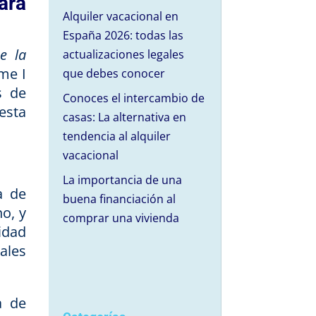
ara
Alquiler vacacional en
España 2026: todas las
e la
actualizaciones legales
me I
que debes conocer
s de
Conoces el intercambio de
esta
casas: La alternativa en
tendencia al alquiler
vacacional
La importancia de una
a de
buena financiación al
no, y
comprar una vivienda
idad
ales
a de