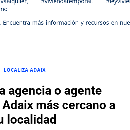
ivaalquiler, #viviendatemporal, #leyvivie
erno
x. Encuentra más información y recursos en nue
LOCALIZA ADAIX
la agencia o agente
o Adaix más cercano a
u localidad