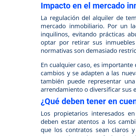
Impacto en el mercado inm
La regulación del alquiler de te
mercado inmobiliario. Por un la
inquilinos, evitando prácticas a
optar por retirar sus inmueble
normativas son demasiado restric
En cualquier caso, es importante 
cambios y se adapten a las nueva
también puede representar una
arrendamiento o diversificar sus e
¿Qué deben tener en cuent
Los propietarios interesados e
deben estar atentos a los cambi
que los contratos sean claros y