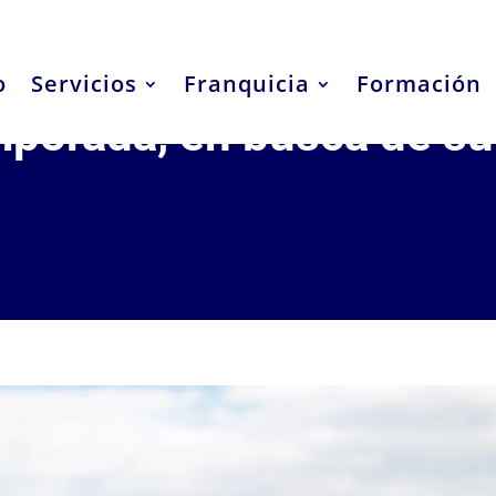
o
Servicios
Franquicia
Formación
emporada, en busca de su