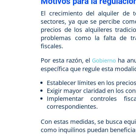
Motivos para la regulació
El crecimiento del alquiler d
sectores, ya que se percibe como
precios de los alquileres tradic
problemas como la falta de tr
fiscales.
Por esta razón, el
ha anu
Gobierno
específica que regule esta modali
Establecer límites en los precio
Exigir mayor claridad en los con
Implementar controles fis
correspondientes.
Con estas medidas, se busca equil
como inquilinos puedan beneficia