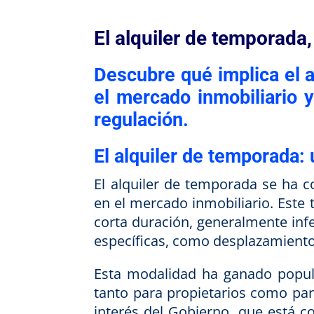
El alquiler de temporada
Descubre qué implica el 
el mercado inmobiliario 
regulación.
El alquiler de temporada:
El alquiler de temporada se ha 
en el mercado inmobiliario. Este t
corta duración, generalmente infe
específicas, como desplazamientos
Esta modalidad ha ganado popula
tanto para propietarios como par
interés del Gobierno, que está c