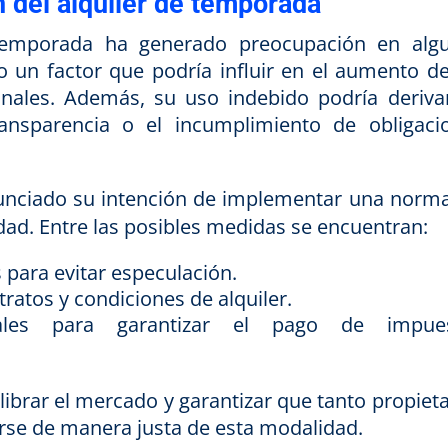
n del alquiler de temporada
e temporada ha generado preocupación en alg
 un factor que podría influir en el aumento de
ionales. Además, su uso indebido podría deriva
ansparencia o el incumplimiento de obligaci
nciado su intención de implementar una norma
dad. Entre las posibles medidas se encuentran:
s para evitar especulación.
tratos y condiciones de alquiler.
cales para garantizar el pago de impue
ibrar el mercado y garantizar que tanto propieta
rse de manera justa de esta modalidad.