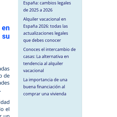
España: cambios legales
de 2025 a 2026
Alquiler vacacional en
España 2026: todas las
 en
actualizaciones legales
 su
que debes conocer
Conoces el intercambio de
casas: La alternativa en
tendencia al alquiler
adas
vacacional
to de
La importancia de una
ades
buena financiación al
.
comprar una vivienda
idad
o el
r un