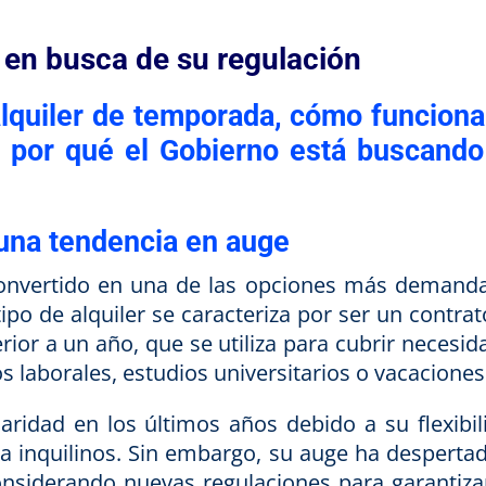
, en busca de su regulación
alquiler de temporada, cómo funciona
y por qué el Gobierno está buscando
 una tendencia en auge
convertido en una de las opciones más demand
ipo de alquiler se caracteriza por ser un contra
rior a un año, que se utiliza para cubrir necesid
 laborales, estudios universitarios o vacaciones
ridad en los últimos años debido a su flexibil
a inquilinos. Sin embargo, su auge ha despertad
onsiderando nuevas regulaciones para garantiza