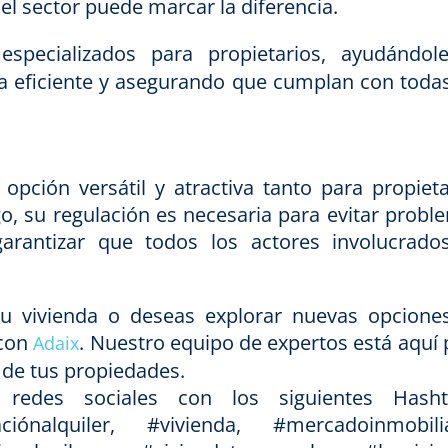
l sector puede marcar la diferencia.
especializados para propietarios, ayudándol
a eficiente y asegurando que cumplan con todas
opción versátil y atractiva tanto para propieta
o, su regulación es necesaria para evitar probl
arantizar que todos los actores involucrado
 tu vivienda o deseas explorar nuevas opcione
 con
. Nuestro equipo de expertos está aquí 
Adaix
 de tus propiedades.
edes sociales con los siguientes Hasht
ciónalquiler, #vivienda, #mercadoinmobilia