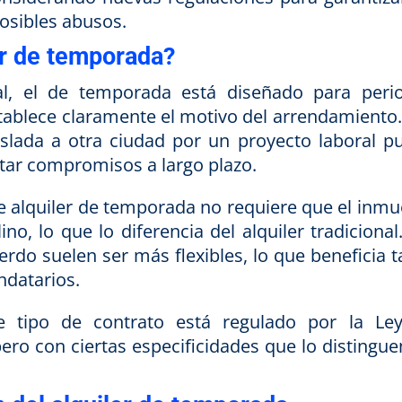
posibles abusos.
er de temporada?
ual, el de temporada está diseñado para peri
stablece claramente el motivo del arrendamiento.
slada a otra ciudad por un proyecto laboral p
itar compromisos a largo plazo.
de alquiler de temporada no requiere que el inmu
ino, lo que lo diferencia del alquiler tradicional
rdo suelen ser más flexibles, lo que beneficia t
ndatarios.
e tipo de contrato está regulado por la Le
ro con ciertas especificidades que lo distingue