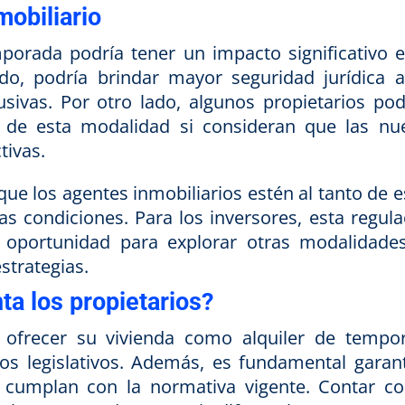
obiliario
mporada podría tener un impacto significativo e
do, podría brindar mayor seguridad jurídica a
busivas. Por otro lado, algunos propietarios pod
s de esta modalidad si consideran que las nu
tivas.
que los agentes inmobiliarios estén al tanto de e
s condiciones. Para los inversores, esta regula
 oportunidad para explorar otras modalidade
strategias.
a los propietarios?
n ofrecer su vivienda como alquiler de tempo
os legislativos. Además, es fundamental garant
 cumplan con la normativa vigente. Contar co