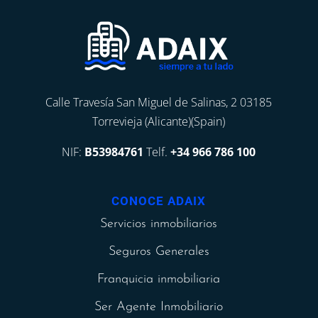
Calle Travesía San Miguel de Salinas, 2 03185
Torrevieja (Alicante)(Spain)
NIF:
B53984761
Telf.
+34 966 786 100
CONOCE ADAIX
Servicios inmobiliarios
Seguros Generales
Franquicia inmobiliaria
Ser Agente Inmobiliario