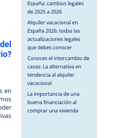
España: cambios legales
de 2025 a 2026
Alquiler vacacional en
España 2026: todas las
actualizaciones legales
del
que debes conocer
io?
Conoces el intercambio de
casas: La alternativa en
tendencia al alquiler
vacacional
s en
La importancia de una
amos
buena financiación al
oder
comprar una vivienda
ivas