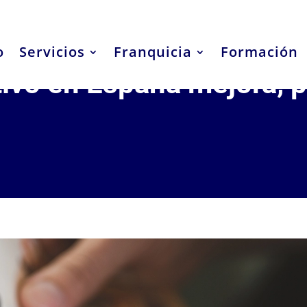
o
Servicios
Franquicia
Formación
tivo en España mejora, 