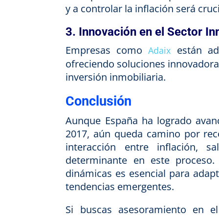
y a controlar la inflación será cru
3. Innovación en el Sector In
Empresas como
están ada
Adaix
ofreciendo soluciones innovadoras
inversión inmobiliaria.
Conclusión
Aunque España ha logrado avance
2017, aún queda camino por reco
interacción entre inflación, 
determinante en este proceso.
dinámicas es esencial para adapt
tendencias emergentes.
Si buscas asesoramiento en e