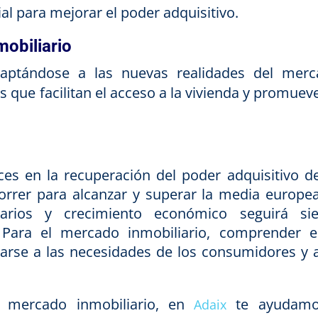
cial para mejorar el poder adquisitivo.
mobiliario
ptándose a las nuevas realidades del merc
 que facilitan el acceso a la vivienda y promueve
s en la recuperación del poder adquisitivo d
rrer para alcanzar y superar la media europea
salarios y crecimiento económico seguirá si
Para el mercado inmobiliario, comprender e
arse a las necesidades de los consumidores y a
l mercado inmobiliario, en
te ayudamo
Adaix