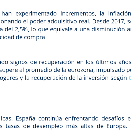
 han experimentado incrementos, la inflació
onando el poder adquisitivo real. Desde 2017, s
 del 2,5%, lo que equivale a una disminución a
acidad de compra
o signos de recuperación en los últimos años
 supere al promedio de la eurozona, impulsado po
ares y la recuperación de la inversión
según
cas, España continúa enfrentando desafíos e
as tasas de desempleo más altas de Europa. 