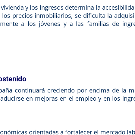
 vivienda y los ingresos determina la accesibilida
 los precios inmobiliarios, se dificulta la adquis
lmente a los jóvenes y a las familias de ingr
ostenido
paña continuará creciendo por encima de la m
raducirse en mejoras en el empleo y en los ingr
conómicas orientadas a fortalecer el mercado lab