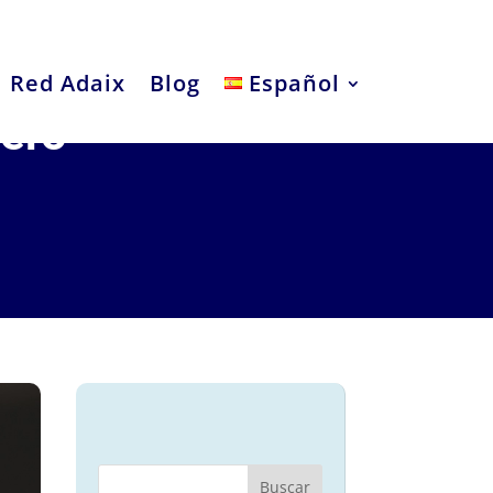
Red Adaix
Blog
Español
pero