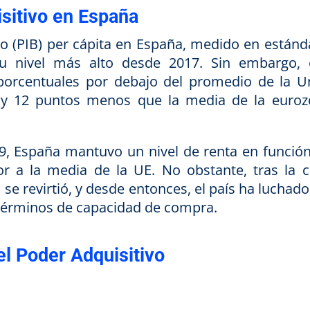
sitivo en España
uto (PIB) per cápita en España, medido en estánd
su nivel más alto desde 2017.
Sin embargo, 
porcentuales por debajo del promedio de la U
 y 12 puntos menos que la media de la euroz
9, España mantuvo un nivel de renta en función
or a la media de la UE.
No obstante, tras la cr
 se revirtió, y desde entonces, el país ha luchad
n términos de capacidad de compra.
el Poder Adquisitivo