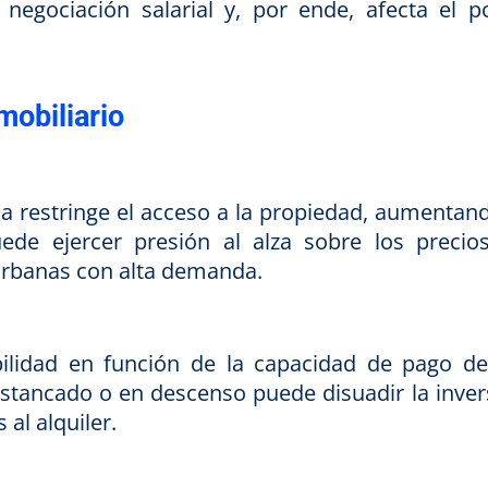
 negociación salarial y, por ende, afecta el p
mobiliario
 restringe el acceso a la propiedad, aumentand
ede ejercer presión al alza sobre los precio
 urbanas con alta demanda.
bilidad en función de la capacidad de pago de
 estancado o en descenso puede disuadir la inver
al alquiler.