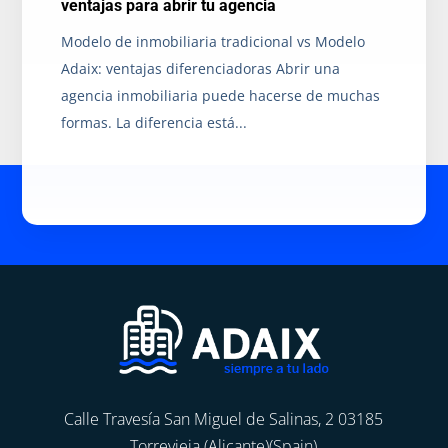
ventajas para abrir tu agencia
Modelo de inmobiliaria tradicional vs Modelo
Adaix: ventajas diferenciadoras Abrir una
agencia inmobiliaria puede hacerse de muchas
formas. La diferencia está...
Calle Travesía San Miguel de Salinas, 2 03185
Torrevieja (Alicante)(Spain)