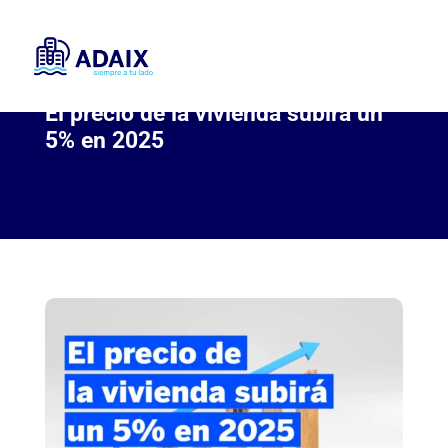
El precio de la vivienda subirá un
5% en 2025