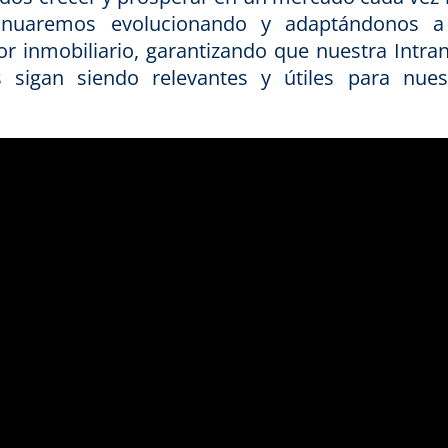
tinuaremos evolucionando y adaptándonos a
r inmobiliario, garantizando que nuestra Intran
s sigan siendo relevantes y útiles para nues