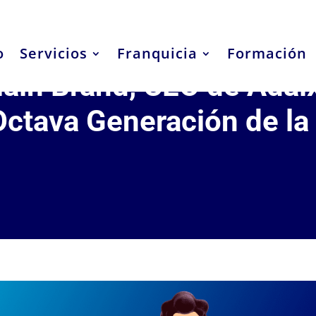
o
Servicios
Franquicia
Formación
lain Brand, CEO de Adai
Octava Generación de la