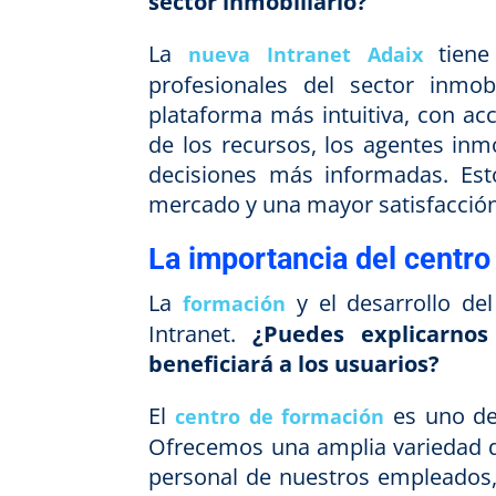
sector inmobiliario?
La
tiene
nueva Intranet Adaix
profesionales del sector inmob
plataforma más intuitiva, con ac
de los recursos, los agentes inm
decisiones más informadas. Est
mercado y una mayor satisfacción 
La importancia del centro
La
y el desarrollo de
formación
Intranet.
¿Puedes explicarno
beneficiará a los usuarios?
El
es uno de
centro de formación
Ofrecemos una amplia variedad de
personal de nuestros empleados,