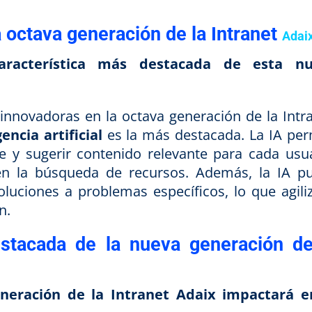
a octava generación de la Intranet
Adai
aracterística más destacada de esta n
s innovadoras en la octava generación de la Intra
gencia artificial
es la más destacada. La IA per
le y sugerir contenido relevante para cada usua
en la búsqueda de recursos. Además, la IA p
luciones a problemas específicos, lo que agiliz
n.
estacada de la nueva generación de
neración de la Intranet Adaix impactará e