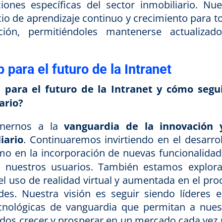
ciones específicas del sector inmobiliario. Nue
cio de aprendizaje continuo y crecimiento para t
ión, permitiéndoles mantenerse actualizad
para el futuro de la Intranet
para el futuro de la Intranet y cómo segu
ario?
enernos a la
vanguardia de la innovación 
iario
. Continuaremos invirtiendo en el desarrol
omo en la incorporación de nuevas funcionalidad
 a nuestros usuarios. También estamos explor
el uso de realidad virtual y aumentada en el pro
des. Nuestra visión es seguir siendo líderes e
ecnológicas de vanguardia que permitan a nues
iados crecer y prosperar en un mercado cada vez