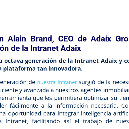
on Alain Brand, CEO de Adaix Gro
n de la Intranet Adaix
a octava generación de la Intranet Adaix y 
na plataforma tan innovadora.
 generación de
surgió de la neces
nuestra Intranet
iciente y avanzada a nuestros agentes inmobiliar
erramienta que les permitiera optimizar su tie
er fácilmente a la información necesaria. Co
a oportunidad para integrar inteligencia artifici
Intranet, facilitando así el trabajo de nues