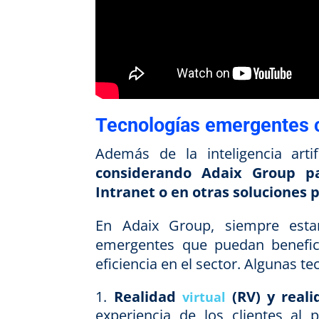
Tecnologías emergentes 
Además de la inteligencia artif
considerando Adaix Group pa
Intranet o en otras soluciones 
En Adaix Group, siempre esta
emergentes que puedan benefici
eficiencia en el sector. Algunas 
Realidad
(RV) y real
virtual
experiencia de los clientes al 