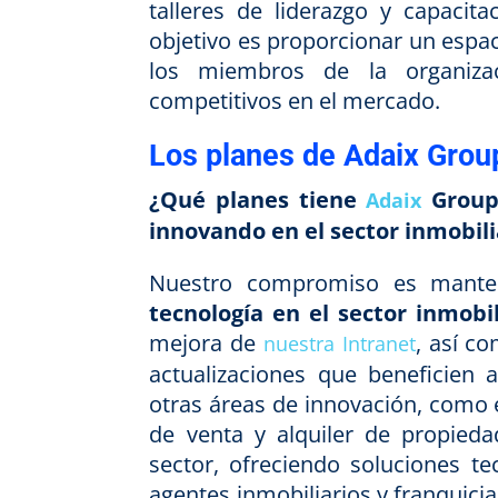
talleres de liderazgo y capacita
objetivo es proporcionar un espa
los miembros de la organizac
competitivos en el mercado.
Los planes de Adaix Group 
¿Qué planes tiene
Group 
Adaix
innovando en el sector inmobili
Nuestro compromiso es mant
tecnología en el sector inmobil
mejora de
, así c
nuestra Intranet
actualizaciones que beneficien
otras áreas de innovación, como 
de venta y alquiler de propieda
sector, ofreciendo soluciones t
agentes inmobiliarios y franquic