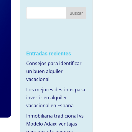
Entradas recientes
Consejos para identificar
un buen alquiler
vacacional
Los mejores destinos para
invertir en alquiler
vacacional en España
Inmobiliaria tradicional vs
Modelo Adaix: ventajas
para abrir tu agencia