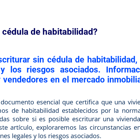
n cédula de habitabilidad?
criturar sin cédula de habitabilidad,
y los riesgos asociados. Informac
 vendedores en el mercado inmobilia
 documento esencial que certifica que una vivi
os de habitabilidad establecidos por la norma
as sobre si es posible escriturar una vivienda
ste artículo, exploraremos las circunstancias en
ones legales y los riesgos asociados.