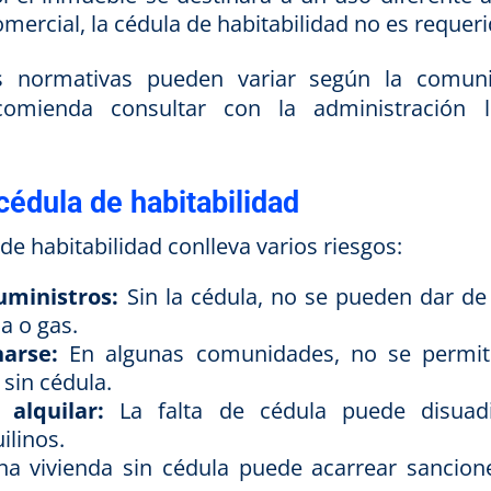
omercial, la cédula de habitabilidad no es requeri
s normativas pueden variar según la comun
mienda consultar con la administración l
cédula de habitabilidad
 de habitabilidad conlleva varios riesgos:
uministros:
Sin la cédula, no se pueden dar de 
a o gas.
arse:
En algunas comunidades, no se permit
sin cédula.
alquilar:
La falta de cédula puede disuad
ilinos.
a vivienda sin cédula puede acarrear sancion