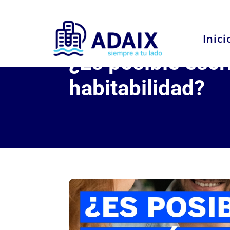
Inici
¿Es posible escr
habitabilidad?