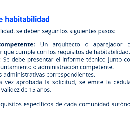
 habitabilidad
lidad, se deben seguir los siguientes pasos:
competente:
Un arquitecto o aparejador 
car que cumple con los requisitos de habitabilidad
:
Se debe presentar el informe técnico junto co
yuntamiento o administración competente.
s administrativas correspondientes.
vez aprobada la solicitud, se emite la cédul
 validez de 15 años.
equisitos específicos de cada comunidad autón