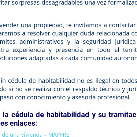
evitar sorpresas desagradables una vez formalizad
vender una propiedad, te invitamos a contactar
aremos a resolver cualquier duda relacionada co
ámites administrativos y la seguridad jurídica
ra experiencia y presencia en todo el territ
 soluciones adaptadas a cada comunidad autóno
in cédula de habitabilidad no es ilegal en todos
o si no se realiza con el respaldo técnico y jur
paso con conocimiento y asesoría profesional.
la cédula de habitabilidad y su tramitac
tes enlaces:
ad de una vivienda – MAPFRE