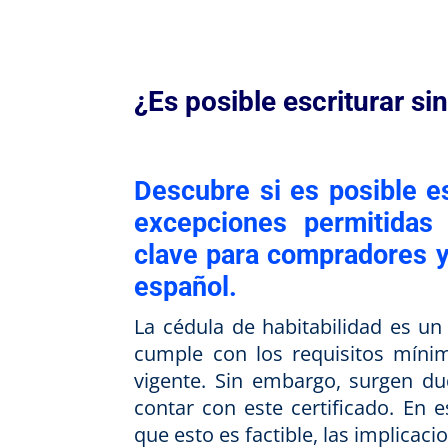
¿Es posible escriturar si
Descubre si es posible es
excepciones permitidas 
clave para compradores y
español.
La cédula de habitabilidad es un
cumple con los requisitos mínim
vigente. Sin embargo, surgen dud
contar con este certificado. En e
que esto es factible, las implicaci