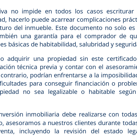
va no impide en todos los casos escriturar
dad, hacerlo puede acarrear complicaciones práct
futuro del inmueble. Este documento no solo es
también una garantía para el comprador de qu
es básicas de habitabilidad, salubridad y segurid
 adquirir una propiedad sin este certificado
uación técnica previa y contar con el asesorami
 contrario, podrían enfrentarse a la imposibilida
ificultades para conseguir financiación o probl
piedad no sea legalizable o habitable según
versión inmobiliaria debe realizarse con todas
llo, asesoramos a nuestros clientes durante todas
nta, incluyendo la revisión del estado leg