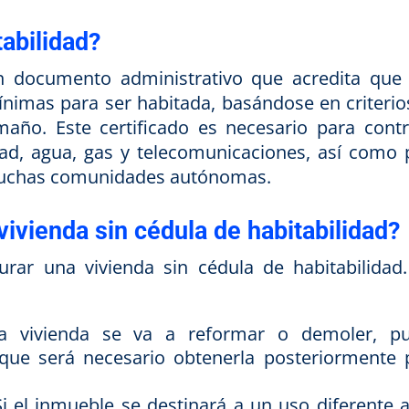
tabilidad?
un documento administrativo que acredita que
ínimas para ser habitada, basándose en criterio
amaño. Este certificado es necesario para contr
dad, agua, gas y telecomunicaciones, así como 
n muchas comunidades autónomas.
vivienda sin cédula de habitabilidad?
urar una vivienda sin cédula de habitabilidad.
a vivienda se va a reformar o demoler, p
unque será necesario obtenerla posteriormente 
i el inmueble se destinará a un uso diferente a