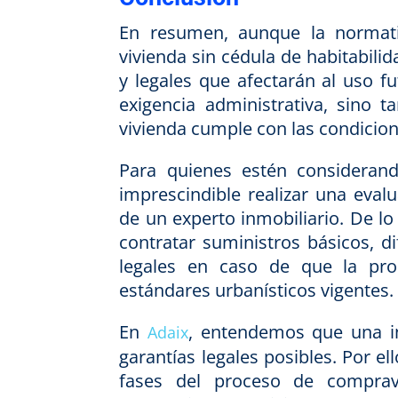
En resumen, aunque la normati
vivienda sin cédula de habitabili
y legales que afectarán al uso 
exigencia administrativa, sino 
vivienda cumple con las condicion
Para quienes estén considerando
imprescindible realizar una eval
de un experto inmobiliario. De lo
contratar suministros básicos, d
legales en caso de que la pro
estándares urbanísticos vigentes.
En
, entendemos que una in
Adaix
garantías legales posibles. Por e
fases del proceso de comprave