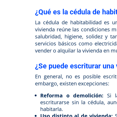
¿Qué es la cédula de habi
La cédula de habitabilidad es 
vivienda reúne las condiciones m
salubridad, higiene, solidez y t
servicios básicos como electrici
vender o alquilar la vivienda e
¿Se puede escriturar una 
En general, no es posible escrit
embargo, existen excepciones:
Reforma o demolición:
Si l
escriturarse sin la cédula, a
habitarla.
Uso distinto al de vivienda:
S