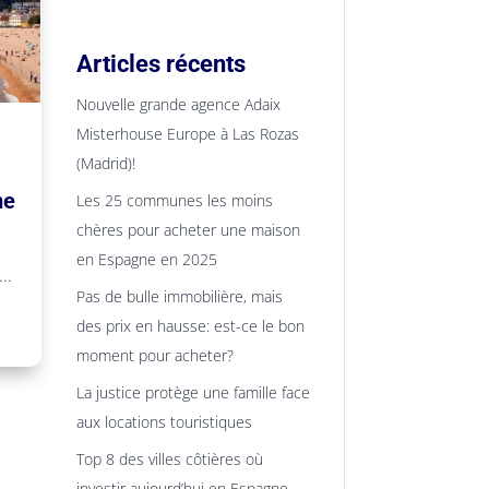
Articles récents
Nouvelle grande agence Adaix
Misterhouse Europe à Las Rozas
(Madrid)!
ne
Les 25 communes les moins
chères pour acheter une maison
en Espagne en 2025
..
Pas de bulle immobilière, mais
des prix en hausse: est-ce le bon
moment pour acheter?
La justice protège une famille face
aux locations touristiques
Top 8 des villes côtières où
investir aujourd’hui en Espagne