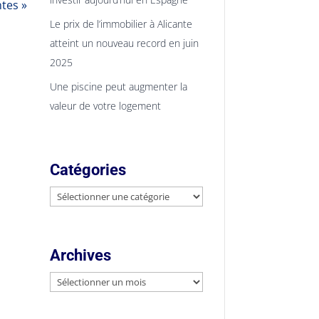
tes »
Le prix de l’immobilier à Alicante
atteint un nouveau record en juin
2025
Une piscine peut augmenter la
valeur de votre logement
Catégories
Catégories
Archives
Archives