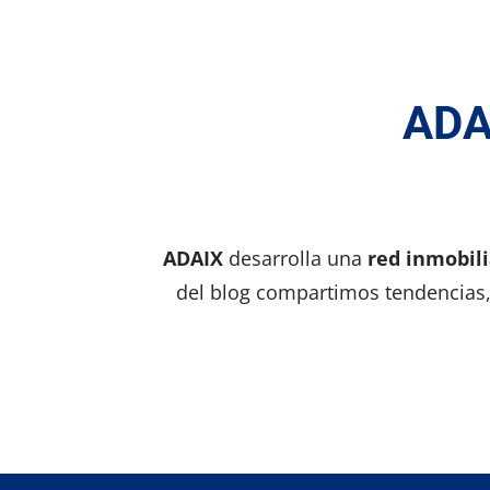
ADAI
ADAIX
desarrolla una
red inmobili
del blog compartimos tendencias, 