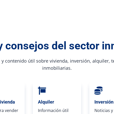
y consejos del sector in
y contenido útil sobre vivienda, inversión, alquiler, 
inmobiliarias.


ivienda
Alquiler
Inversión
ra vender
Información útil
Noticias y