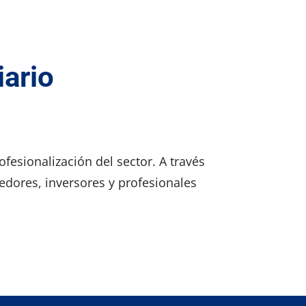
iario
fesionalización del sector. A través
edores, inversores y profesionales