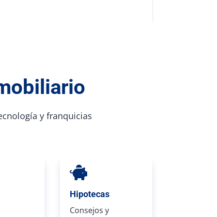
mobiliario
tecnología y franquicias

Hipotecas
Consejos y