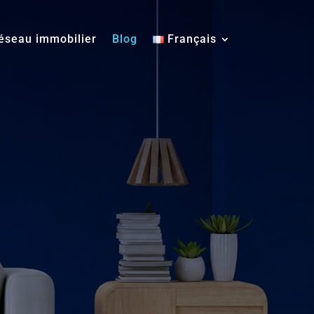
éseau immobilier
Blog
Français