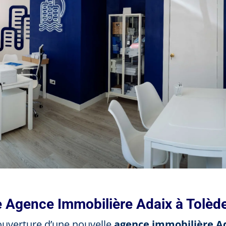
e Agence Immobilière Adaix à Tolèd
ouverture d’une nouvelle
agence immobilière A