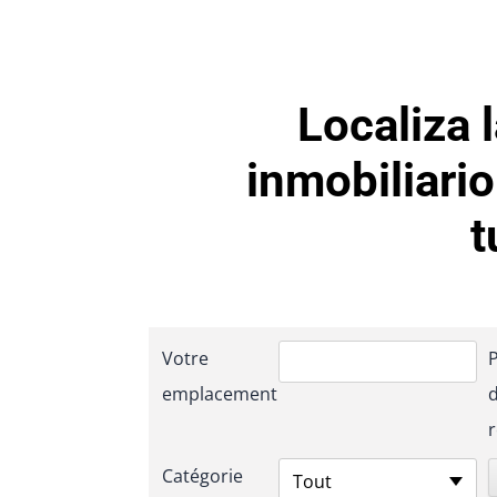
Localiza 
inmobiliari
t
Votre
emplacement
Catégorie
Tout