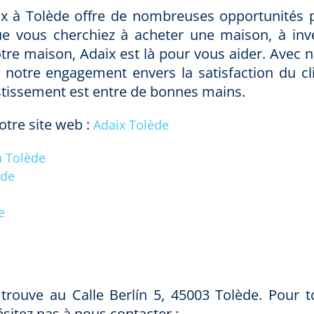
ix à Tolède offre de nombreuses opportunités 
ue vous cherchiez à acheter une maison, à inve
tre maison, Adaix est là pour vous aider. Avec n
notre engagement envers la satisfaction du cli
stissement est entre de bonnes mains.
otre site web :
Adaix Tolède
à Tolède
ède
e
e
trouve au Calle Berlín 5, 45003 Tolède. Pour t
itez pas à nous contacter :