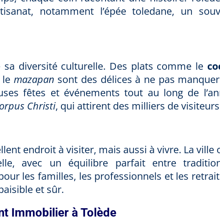
tisanat, notamment l’épée toledane, un souv
 sa diversité culturelle. Des plats comme le
co
 le
mazapan
sont des délices à ne pas manquer
ses fêtes et événements tout au long de l’an
orpus Christi
, qui attirent des milliers de visiteurs
nt endroit à visiter, mais aussi à vivre. La ville 
le, avec un équilibre parfait entre traditio
our les familles, les professionnels et les retrai
aisible et sûr.
nt Immobilier à Tolède