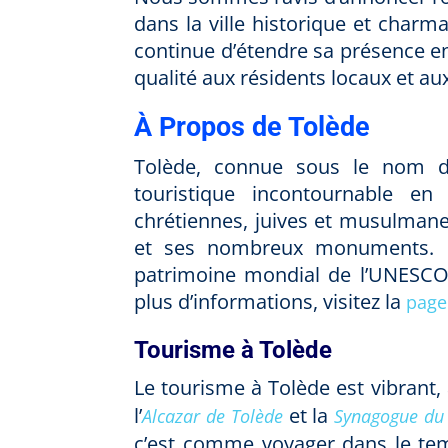
dans la ville historique et char
continue d’étendre sa présence e
qualité aux résidents locaux et au
À Propos de Tolède
Tolède, connue sous le nom de 
touristique incontournable en
chrétiennes, juives et musulmane
et ses nombreux monuments.
patrimoine mondial de l’UNESCO,
plus d’informations, visitez la
page
Tourisme à Tolède
Le tourisme à Tolède est vibrant, 
l’
et la
Alcazar de Tolède
Synagogue du 
c’est comme voyager dans le tem