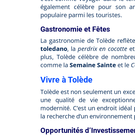
également célèbre pour son ar
populaire parmi les touristes.
Gastronomie et Fêtes
La gastronomie de Tolède reflète
toledano
, la
perdrix en cocotte
et
plus, Tolède célèbre de nombreu
comme la
Semaine Sainte
et le
C
Vivre à Tolède
Tolède est non seulement un excelle
une qualité de vie exceptionnel
modernité. C’est un endroit idéal p
la recherche d’un environnement p
Opportunités d’Investisseme