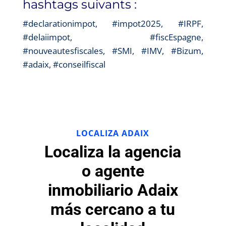
hashtags suivants :
#declarationimpot, #impot2025, #IRPF,
#delaiimpot, #fiscEspagne,
#nouveautesfiscales, #SMI, #IMV, #Bizum,
#adaix, #conseilfiscal
LOCALIZA ADAIX
Localiza la agencia
o agente
inmobiliario Adaix
más cercano a tu