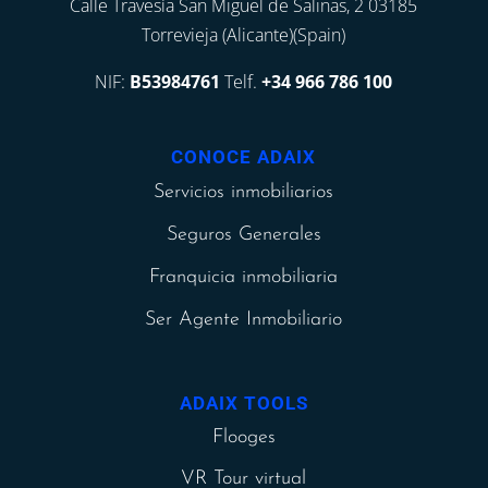
Calle Travesía San Miguel de Salinas, 2 03185
Torrevieja (Alicante)(Spain)
NIF:
B53984761
Telf.
+34 966 786 100
CONOCE ADAIX
Servicios inmobiliarios
Seguros Generales
Franquicia inmobiliaria
Ser Agente Inmobiliario
ADAIX TOOLS
Flooges
VR Tour virtual