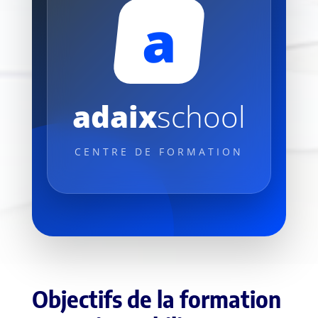
a
adaix
school
CENTRE DE FORMATION
Objectifs de la formation