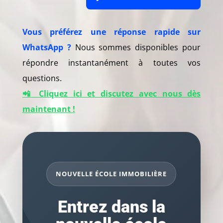
Vous préférez une réponse rapide sur
WhatsApp ?
Nous sommes disponibles pour
répondre instantanément à toutes vos
questions.
📲 Cliquez ici et discutez avec nous dès
maintenant !
NOUVELLE ÉCOLE IMMOBILIÈRE
Entrez dans la