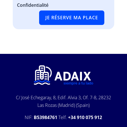
Confidentialité
JE RÉSERVE MA PLACE
C/ José Echegaray, 8, Edif. Alvia 3, Of. 7-8, 28232
Las Rozas (Madrid) (Spain)
NIF:
B53984761
Telf.
+34 910 075 912