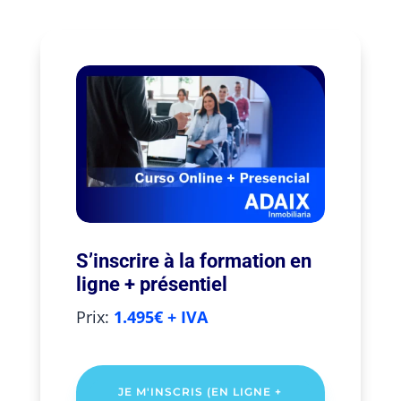
S’inscrire à la formation en
ligne + présentiel
Prix:
1.495€ + IVA
JE M'INSCRIS (EN LIGNE +