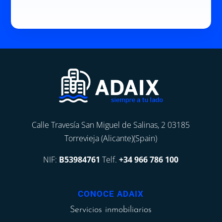
Calle Travesía San Miguel de Salinas, 2 03185
Torrevieja (Alicante)(Spain)
NIF:
B53984761
Telf.
+34 966 786 100
CONOCE ADAIX
Servicios inmobiliarios