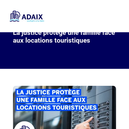
La justice protège une famille face
aux locations touristiques