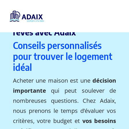
Trouvez la maison de vos
rêves avec Adaix
Conseils personnalisés
pour trouver le logement
idéal
Acheter une maison est une
décision
importante
qui peut soulever de
nombreuses questions. Chez Adaix,
nous prenons le temps d’évaluer vos
critères, votre budget et
vos besoins