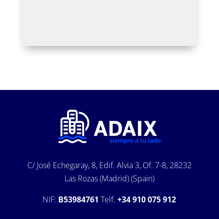
C/ José Echegaray, 8, Edif. Alvia 3, Of. 7-8, 28232
Las Rozas (Madrid) (Spain)
NIF:
B53984761
Telf.
+34 910 075 912