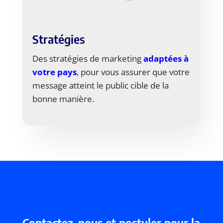
Stratégies
Des stratégies de marketing
adaptées à
votre pays
, pour vous assurer que votre
message atteint le public cible de la
bonne manière.
Contactez-nous et postuler pour la