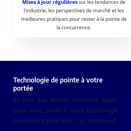
Mises à jour régulières
sur les tendances de
l’industrie, les perspectives de marché et les
meilleures pratiques pour rester à la pointe de
la concurrence.
Technologie de pointe à votre
portée
En tant que Master Franchisé Adaix,
vous aurez accès à notre technologie
de dernière génération, qui comprend: