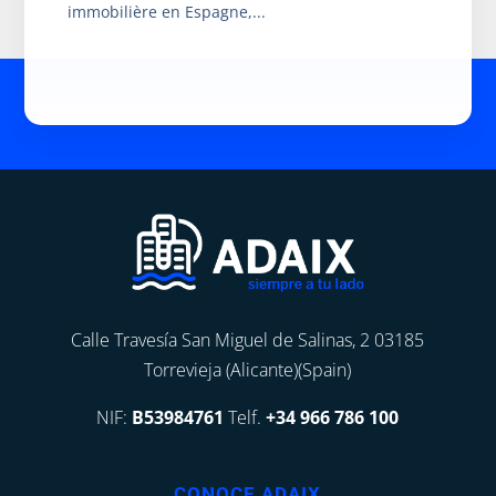
immobilière en Espagne,...
Calle Travesía San Miguel de Salinas, 2 03185
Torrevieja (Alicante)(Spain)
NIF:
B53984761
Telf.
+34 966 786 100
CONOCE ADAIX