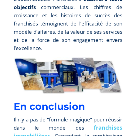
objectifs
commerciaux. Les chiffres de
croissance et les histoires de succès des
franchisés témoignent de l’efficacité de son
modèle d’affaires, de la valeur de ses services
et de la force de son engagement envers
l’excellence.
En conclusion
Il n’y a pas de “formule magique” pour réussir
franchises
dans le monde des
immobilières
. Cependant, la combinaison