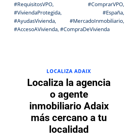
#RequisitosVPO, #ComprarVPO,
#ViviendaProtegida, #España,
#AyudasVivienda, #MercadoInmobiliario,
#AccesoAVivienda, #CompraDeVivienda
LOCALIZA ADAIX
Localiza la agencia
o agente
inmobiliario Adaix
más cercano a tu
localidad