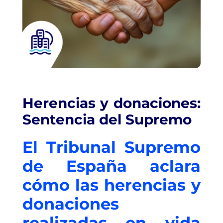
Herencias y donaciones:
Sentencia del Supremo
El Tribunal Supremo
de España aclara
cómo las herencias y
donaciones
realizadas en vida