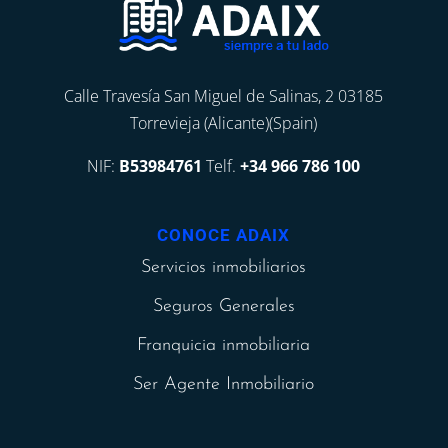
Calle Travesía San Miguel de Salinas, 2 03185
Torrevieja (Alicante)(Spain)
NIF:
B53984761
Telf.
+34 966 786 100
CONOCE ADAIX
Servicios inmobiliarios
Seguros Generales
Franquicia inmobiliaria
Ser Agente Inmobiliario