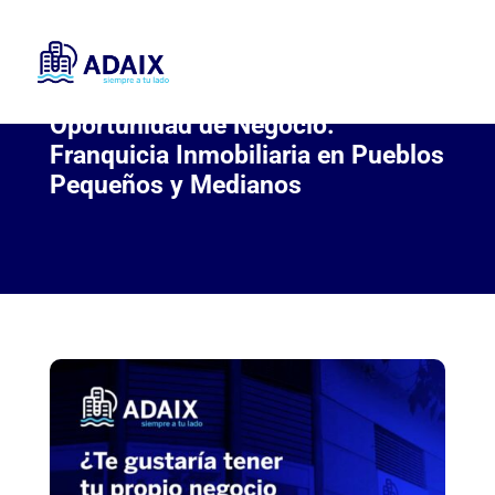
Oportunidad de Negocio:
Franquicia Inmobiliaria en Pueblos
Pequeños y Medianos