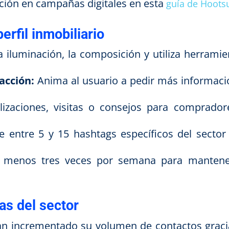
ión en campañas digitales en esta
guía de Hoots
erfil inmobiliario
 iluminación, la composición y utiliza herramie
acción:
Anima al usuario a pedir más informaci
lizaciones, visitas o consejos para comprador
e entre 5 y 15 hashtags específicos del sector 
 menos tres veces por semana para mantene
as del sector
an incrementado su volumen de contactos graci