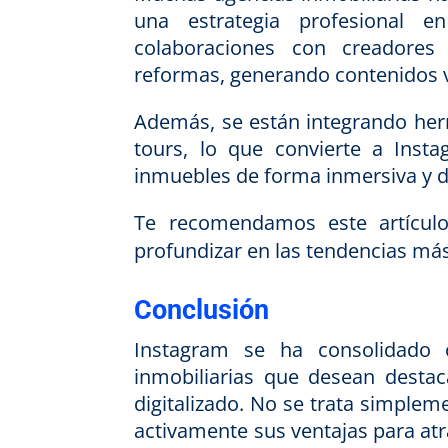
una estrategia profesional 
colaboraciones con creadores 
reformas, generando contenidos vi
Además, se están integrando herr
tours, lo que convierte a Inst
inmuebles de forma inmersiva y di
Te recomendamos este artícul
profundizar en las tendencias más
Conclusión
Instagram se ha consolidado 
inmobiliarias que desean destac
digitalizado. No se trata simplem
activamente sus ventajas para atr