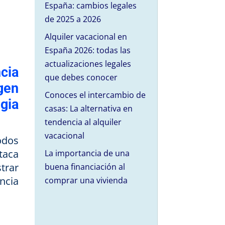
España: cambios legales
de 2025 a 2026
Alquiler vacacional en
España 2026: todas las
actualizaciones legales
cia
que debes conocer
gen
Conoces el intercambio de
gia
casas: La alternativa en
tendencia al alquiler
vacacional
odos
taca
La importancia de una
trar
buena financiación al
ncia
comprar una vivienda