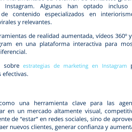
en Instagram. Algunas han optado incluso
de contenido especializados en interioris
rales y relevantes.
amientas de realidad aumentada, vídeos 360º y 
agram en una plataforma interactiva para mos
ferencial.
o sobre
p
estrategias de marketing en Instagram
 efectivas.
como una herramienta clave para las agen
ar en un mercado altamente visual, competiti
ente de “estar” en redes sociales, sino de aprove
aer nuevos clientes, generar confianza y aumenta