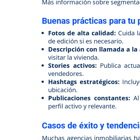
Más información sobre segmentac
Buenas prácticas para tu p
Fotos de alta calidad:
Cuida la
de edición si es necesario.
Descripción con llamada a la 
visitar la vivienda.
Stories activos:
Publica actua
vendedores.
Hashtags estratégicos:
Incluy
ubicación.
Publicaciones constantes:
Al
perfil activo y relevante.
Casos de éxito y tendenci
Muchas agencias inmobiliarias h