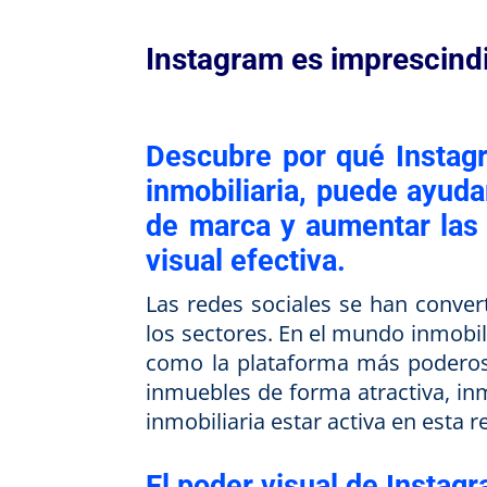
Instagram es imprescindi
Descubre por qué Instag
inmobiliaria, puede ayuda
de marca y aumentar las 
visual efectiva.
Las redes sociales se han conver
los sectores. En el mundo inmobil
como la plataforma más poderosa
inmuebles de forma atractiva, in
inmobiliaria estar activa en esta 
El poder visual de Instag