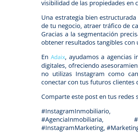
visibilidad de las propiedades en c
Una estrategia bien estructurad
de tu negocio, atraer tráfico de 
Gracias a la segmentación precis
obtener resultados tangibles con
En
, ayudamos a agencias i
Adaix
digitales, ofreciendo asesoramient
no utilizas Instagram como ca
conectar con tus futuros clientes
Comparte este post en tus redes s
#InstagramInmobiliario, 
#AgenciaInmobiliaria, #Pr
#InstagramMarketing, #Marketing