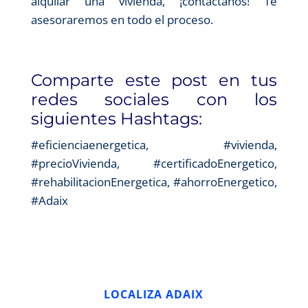
alquilar una vivienda, ¡contáctanos! Te
asesoraremos en todo el proceso.
Comparte este post en tus
redes sociales con los
siguientes Hashtags:
#eficienciaenergetica, #vivienda,
#precioVivienda, #certificadoEnergetico,
#rehabilitacionEnergetica, #ahorroEnergetico,
#Adaix
LOCALIZA ADAIX