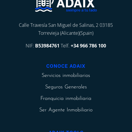
Calle Travesía San Miguel de Salinas, 2 03185
Torrevieja (Alicante)(Spain)
NIF:
B53984761
Telf.
+34 966 786 100
CONOCE ADAIX
Servicios inmobiliarios
Seguros Generales
Franquicia inmobiliaria
Ser Agente Inmobiliario