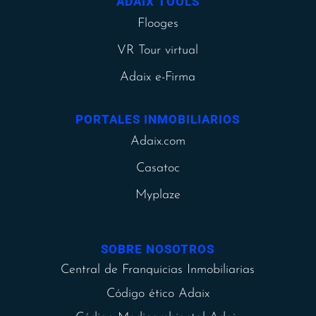
ADAIX TOOLS
Flooges
VR Tour virtual
Adaix e-Firma
PORTALES INMOBILIARIOS
Adaix.com
Casatoc
Myplaze
SOBRE NOSOTROS
Central de Franquicias Inmobiliarias
Código ético Adaix