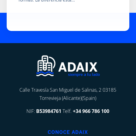
Calle Travesía San Miguel de Salinas, 2 03185
Torrevieja (Alicante)(Spain)
NIF:
B53984761
Telf.
+34 966 786 100
CONOCE ADAIX