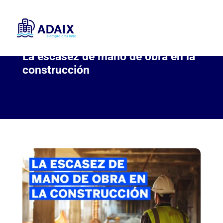
La escasez de mano de obra en la
construcción