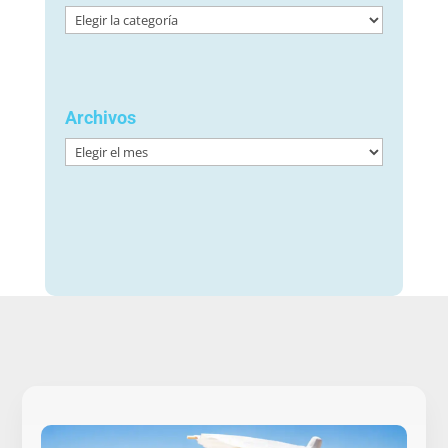
Categorías
Archivos
Archivos