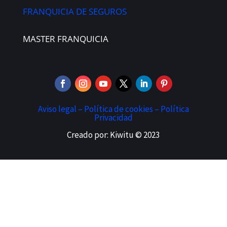
FRANQUICIA DE SEGUROS
MASTER FRANQUICIA
Aviso legal –
Política de cookies –
Política
Privacidad
Creado por: Kiwitu © 2023