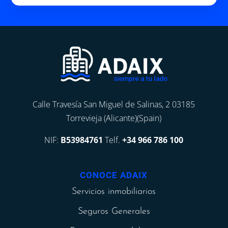
Calle Travesía San Miguel de Salinas, 2 03185
Torrevieja (Alicante)(Spain)
NIF:
B53984761
Telf.
+34 966 786 100
CONOCE ADAIX
Servicios inmobiliarios
Seguros Generales