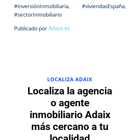
#inversiónInmobiliaria, #viviendasEspaña,
#sectorInmobiliario
Adaix.es
Publicado por
LOCALIZA ADAIX
Localiza la agencia
o agente
inmobiliario Adaix
más cercano a tu
localidad