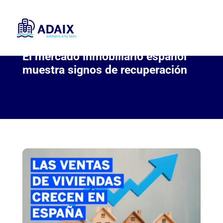
El mercado inmobiliario español
muestra signos de recuperación