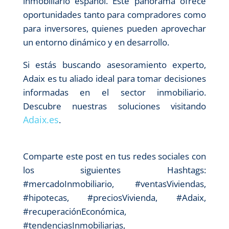
inmobiliario español. Este panorama ofrece
oportunidades tanto para compradores como
para inversores, quienes pueden aprovechar
un entorno dinámico y en desarrollo.
Si estás buscando asesoramiento experto,
Adaix es tu aliado ideal para tomar decisiones
informadas en el sector inmobiliario.
Descubre nuestras soluciones visitando
Adaix.es
.
Comparte este post en tus redes sociales con
los siguientes Hashtags:
#mercadoInmobiliario, #ventasViviendas,
#hipotecas, #preciosVivienda, #Adaix,
#recuperaciónEconómica,
#tendenciasInmobiliarias,