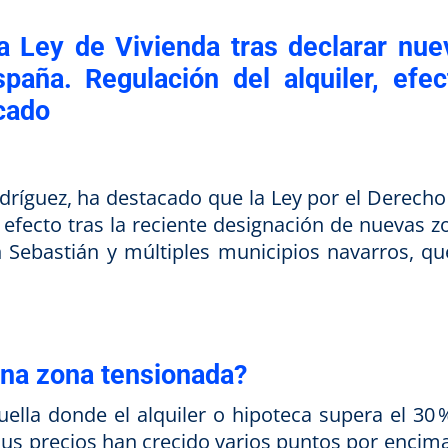
la Ley de Vivienda tras declarar nue
paña. Regulación del alquiler, efec
rcado
odríguez, ha destacado que la Ley por el Derecho 
 efecto tras la reciente designación de nuevas z
Sebastián y múltiples municipios navarros, qu
una zona tensionada?
ella donde el alquiler o hipoteca supera el 30 
sus precios han crecido varios puntos por encima