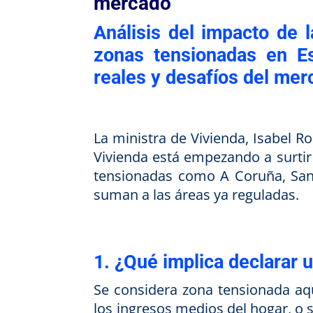
mercado
Análisis del impacto de 
zonas tensionadas en Es
reales y desafíos del me
La ministra de Vivienda, Isabel R
Vivienda está empezando a surtir
tensionadas como A Coruña, San 
suman a las áreas ya reguladas.
1. ¿Qué implica declarar 
Se considera zona tensionada aqu
los ingresos medios del hogar, o 