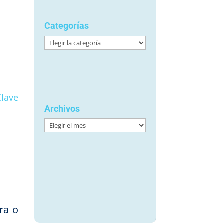
Categorías
Categorías
Clave
Archivos
Archivos
ra o