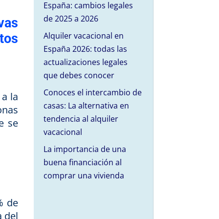
España: cambios legales
de 2025 a 2026
vas
Alquiler vacacional en
tos
España 2026: todas las
actualizaciones legales
que debes conocer
Conoces el intercambio de
a la
casas: La alternativa en
onas
tendencia al alquiler
e se
vacacional
La importancia de una
buena financiación al
comprar una vivienda
% de
 del