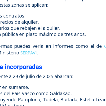
estas zonas se aplican:
s contratos.
recios de alquiler.
rios que rebajen el alquiler.
a pública en plazo máximo de tres años.
ormas puedes verla en informes como el de
Ministerio
.
SERPAVI
e incorporadas
nte a 29 de julio de 2025 abarcan:
PP en sumarse.
os del País Vasco como Galdakao.
luyendo Pamplona, Tudela, Burlada, Estella-Lizar
l Ministerio.