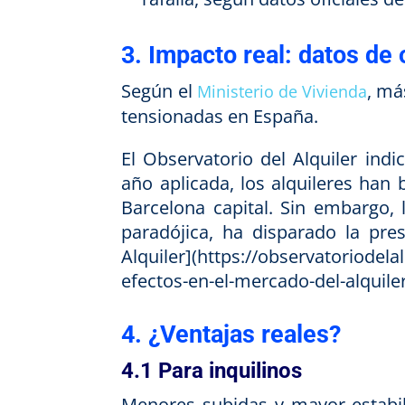
3. Impacto real: datos de
Según el
, má
Ministerio de Vivienda
tensionadas en España.
El Observatorio del Alquiler ind
año aplicada, los alquileres han
Barcelona capital. Sin embargo, 
paradójica, ha disparado la pre
Alquiler](https://observatoriodel
efectos-en-el-mercado-del-alquiler
4. ¿Ventajas reales?
4.1 Para inquilinos
Menores subidas y mayor estabili