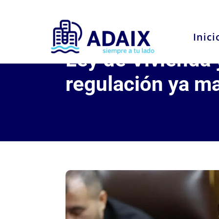
Inici
Ley de Vivienda 
regulación ya m