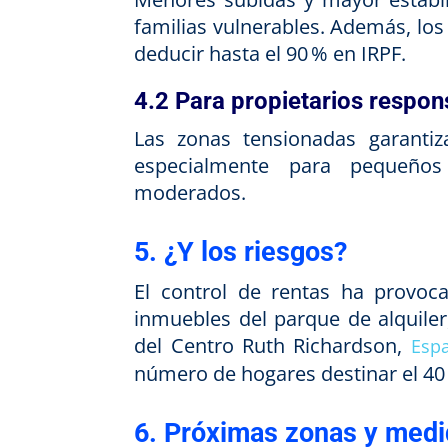
familias vulnerables. Además, lo
deducir hasta el 90 % en IRPF.
4.2 Para propietarios respon
Las zonas tensionadas garantiza
especialmente para pequeños
moderados.
5. ¿Y los riesgos?
El control de rentas ha provoca
inmuebles del parque de alquiler
del Centro Ruth Richardson,
Espa
número de hogares destinar el 40 
6. Próximas zonas y med