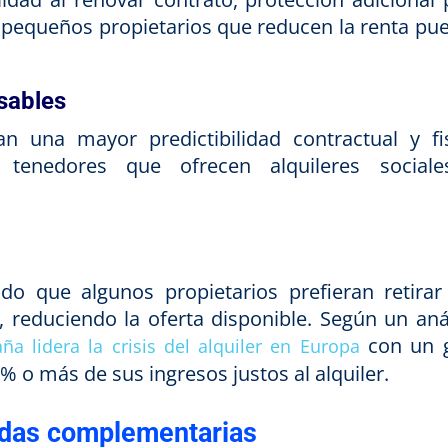
s pequeños propietarios que reducen la renta pu
sables
n una mayor predictibilidad contractual y fis
 tenedores que ofrecen alquileres social
do que algunos propietarios prefieran retirar
, reduciendo la oferta disponible. Según un anál
con un 
ña lidera la crisis del alquiler en Europa
% o más de sus ingresos justos al alquiler.
idas complementarias