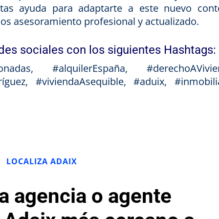
sitas ayuda para adaptarte a este nuevo cont
os asesoramiento profesional y actualizado.
des sociales con los siguientes Hashtags:
onadas, #alquilerEspaña, #derechoAVivie
íguez, #viviendaAsequible, #aduix, #inmobilia
LOCALIZA ADAIX
la agencia o agente