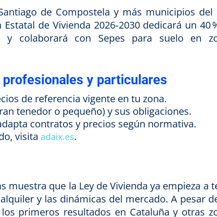
antiago de Compostela y más municipios del 
n Estatal de Vivienda 2026‑2030 dedicará un 40 
ca y colaborará con Sepes para suelo en z
profesionales y particulares
cios de referencia vigente en tu zona.
(gran tenedor o pequeño) y sus obligaciones.
 adapta contratos y precios según normativa.
o, visita
.
adaix.es
s muestra que la Ley de Vivienda ya empieza a t
 alquiler y las dinámicas del mercado. A pesar d
a, los primeros resultados en Cataluña y otras z