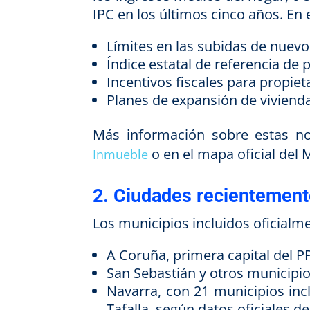
IPC en los últimos cinco años. En 
Límites en las subidas de nuevo
Índice estatal de referencia de p
Incentivos fiscales para propieta
Planes de expansión de viviend
Más información sobre estas n
o en el mapa oficial del 
Inmueble
2. Ciudades recientement
Los municipios incluidos oficialme
A Coruña, primera capital del 
San Sebastián y otros municipi
Navarra, con 21 municipios inc
Tafalla, según datos oficiales de